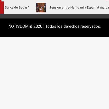
 mundial de “La Fábrica de Bodas”
Tensión entre Mamdani y Es
NOTISDOM © 2020 | Todos los derechos reservados.