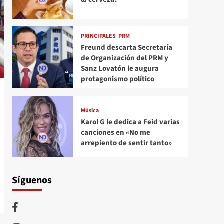
PRINCIPALES
PRM
Freund descarta Secretaría
de Organización del PRM y
Sanz Lovatón le augura
protagonismo político
Música
Karol G le dedica a Feid varias
canciones en «No me
arrepiento de sentir tanto»
Síguenos