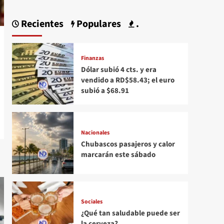
Recientes
Populares
.
Finanzas
Dólar subió 4 cts. y era
vendido a RD$58.43; el euro
subió a $68.91
Nacionales
Chubascos pasajeros y calor
marcarán este sábado
Sociales
¿Qué tan saludable puede ser
la cerveza?