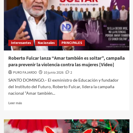
Interesantes
Nacionales
PRINCIPALES
Roberto Fulcar lanza “Amar también es soltar”, campaña
para prevenir la violencia contra las mujeres [Video]
PURO FAJARDO
10 junio 2026
2
SANTO DOMINGO.– El exministro de Educación y fundador
del Instituto del Futuro, Roberto Fulcar, lidera la campaña
nacional “Amar también...
Leer más