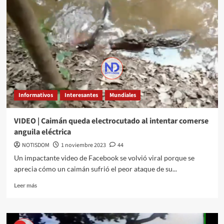
Informativos
Interesantes
Mundiales
VIDEO | Caimán queda electrocutado al intentar comerse
anguila eléctrica
NOTISDOM
1 noviembre 2023
44
Un impactante video de Facebook se volvió viral porque se
aprecia cómo un caimán sufrió el peor ataque de su...
Leer más