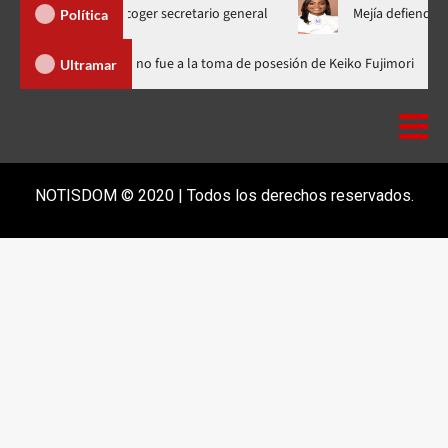
 para escoger secretario general
Mejía defiende consenso PRM
Política
inicana
Luis Abinader no fue a la toma de posesión de Keiko F
Ultramar
NOTISDOM © 2020 | Todos los derechos reservados.