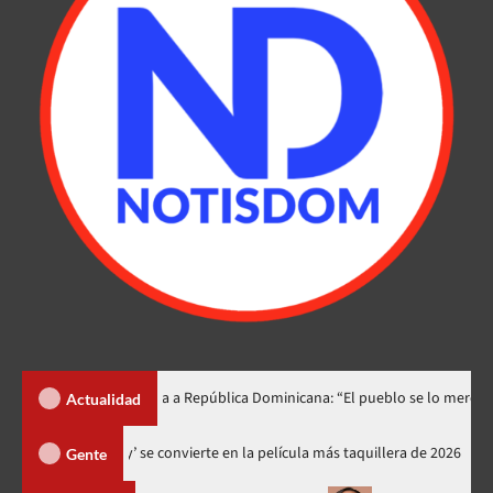
ino lo dedica a República Dominicana: “El pueblo se lo merece”
Actualidad
‘Spider-Man: Brand New Day’ se convierte en la película más taquiller
Gente