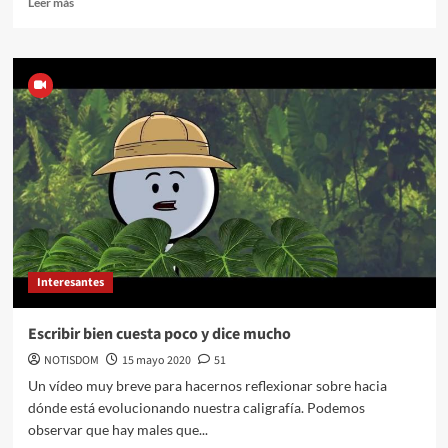
Leer más
Interesantes
Escribir bien cuesta poco y dice mucho
NOTISDOM
15 mayo 2020
51
Un vídeo muy breve para hacernos reflexionar sobre hacia
dónde está evolucionando nuestra caligrafía. Podemos
observar que hay males que...