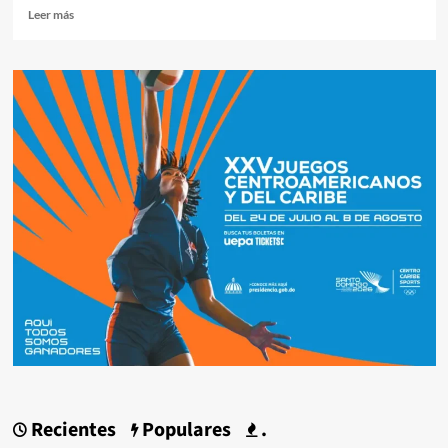
Leer más
Recientes
Populares
.