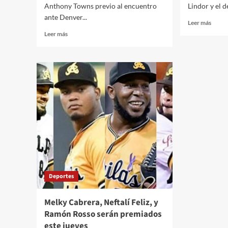
Anthony Towns previo al encuentro
Lindor y el 
ante Denver...
Leer más
Leer más
Deportes
Melky Cabrera, Neftalí Feliz, y
Ramón Rosso serán premiados
este jueves