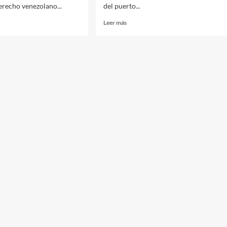
derecho venezolano...
del puerto...
Leer más