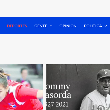
DEPORTES
GENTE
OPINION
POLITICA