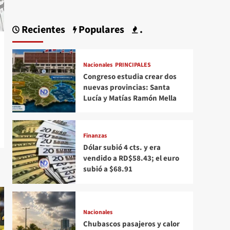
Recientes
Populares
.
Nacionales
PRINCIPALES
Congreso estudia crear dos
nuevas provincias: Santa
Lucía y Matías Ramón Mella
Finanzas
Dólar subió 4 cts. y era
vendido a RD$58.43; el euro
subió a $68.91
Nacionales
Chubascos pasajeros y calor