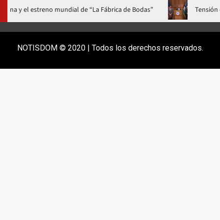
na gala a casa llena y el estreno mundial de “La Fábrica de Bodas”
NOTISDOM © 2020 | Todos los derechos reservados.