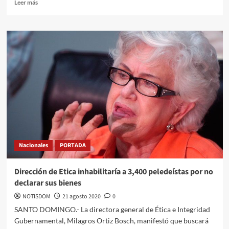
Leer más
Nacionales
PORTADA
Dirección de Etica inhabilitaría a 3,400 peledeístas por no
declarar sus bienes
NOTISDOM
21 agosto 2020
0
SANTO DOMINGO.- La directora general de Ética e Integridad
Gubernamental, Milagros Ortiz Bosch, manifestó que buscará