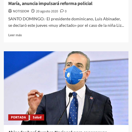
María, anuncia impulsará reforma policial
NOTISDOM
20 agosto 2020
0
SANTO DOMINGO.- El presidente dominicano, Luis Abinader,
se declaró este jueves «muy afectado» por el caso de la niña Liz...
Leer más
PORTADA
Salud