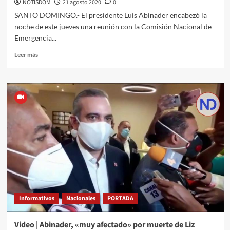
NOTISDOM
21 agosto 2020
0
SANTO DOMINGO.- El presidente Luis Abinader encabezó la
noche de este jueves una reunión con la Comisión Nacional de
Emergencia...
Leer más
Informativos
Nacionales
PORTADA
Video | Abinader, «muy afectado» por muerte de Liz