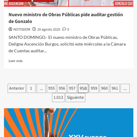
Nuevo ministro de Obras Públicas pide auditar gestión
de Gonzalo
NOTISDOM
20 agosto 2020
0
SANTO DOMINGO.- El nuevo ministro de Obras Públicas,
Deligne Ascención Burgos, solicitó este miércoles a la Cámara
de Cuentas auditar...
Leer más
Anterior
1
955
956
957
959
960
961
…
958
…
1.013
Siguiente