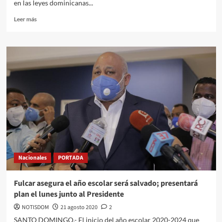
en las leyes dominicanas...
Leer más
Nacionales
PORTADA
Fulcar asegura el año escolar será salvado; presentará
plan el lunes junto al Presidente
NOTISDOM
21 agosto 2020
2
SANTO DOMINGO.- El inicio del año escolar 2020-2024 que