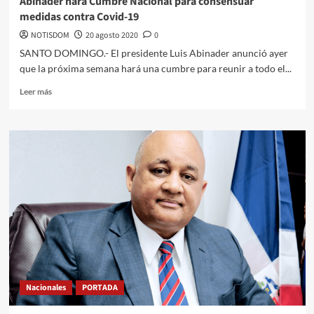
Abinader hará Cumbre Nacional para con­sensuar
medidas contra Covid-19
NOTISDOM
20 agosto 2020
0
SANTO DOMINGO.- El presidente Luis Abina­der anunció ayer
que la próxima semana hará una cumbre para reunir a todo el...
Leer más
Nacionales
PORTADA