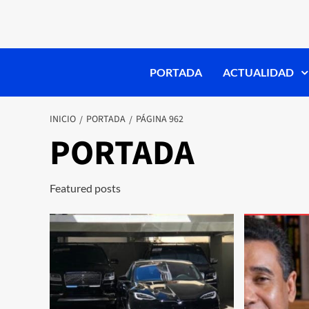
PORTADA
ACTUALIDAD
INICIO
PORTADA
PÁGINA 962
PORTADA
Featured posts