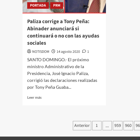
PORTADA
PRM
Paliza corrige a Tony Peña:
Abinader anunciará si
continuará o no con las ayudas
sociales
NOTISDOM
14 agosto 2020
1
SANTO DOMINGO.- El próximo
ministro Administrativo de la
Presidencia, José Ignacio Paliza,
corrigió las declaraciones realizadas
por Tony Peña Guaba...
Leer más
Anterior
1
959
960
96
…