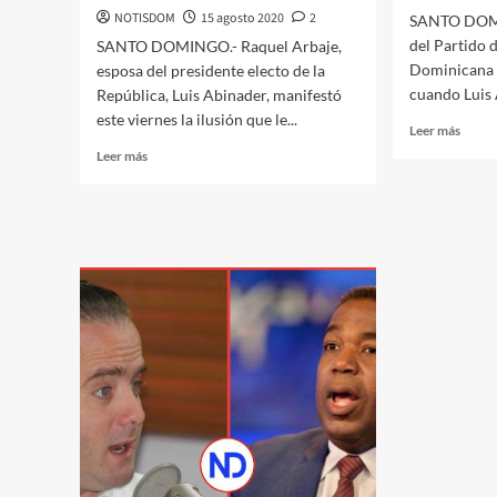
NOTISDOM
15 agosto 2020
2
SANTO DOMI
del Partido 
SANTO DOMINGO.- Raquel Arbaje,
Dominicana l
esposa del presidente electo de la
cuando Luis 
República, Luis Abinader, manifestó
este viernes la ilusión que le...
Leer más
Leer más