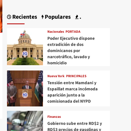
Recientes
Populares
.
Nacionales
PORTADA
Poder Ejecutivo dispone
extradición de dos
dominicanos por
narcotráfico, lavado y
homicidio
Nueva York
PRINCIPALES
Tensión entre Mamdani y
Espaillat marca incómoda
aparición junto a la
comisionada del NYPD
Finanzas
Gobierno sube entre RD$2 y
RD$3 precios de gasolinas y