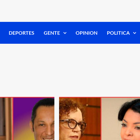
DEPORTES
GENTE
OPINION
POLITICA