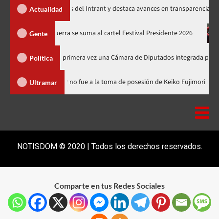
enta memorias del Intrant y destaca avances en transparencia, seguridad vi
Actualidad
ones
Juan Luis Guerra se suma al cartel Festival Presidente 20
Gente
e elegirá por primera vez una Cámara de Diputados integrada por 170 legisla
Política
inicana
Luis Abinader no fue a la toma de posesión de Keiko F
Ultramar
NOTISDOM © 2020 | Todos los derechos reservados.
Comparte en tus Redes Sociales