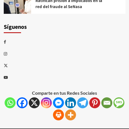
Ratifican prisión a implicados en la
red del fraude al SeNasa
Síguenos
Comparte en tus Redes Sociales