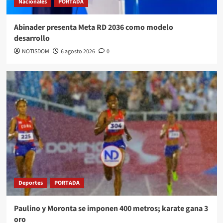
Nacionales
PORTADA
Abinader presenta Meta RD 2036 como modelo
desarrollo
NOTISDOM
6 agosto 2026
0
Deportes
PORTADA
Paulino y Moronta se imponen 400 metros; karate gana 3
oro