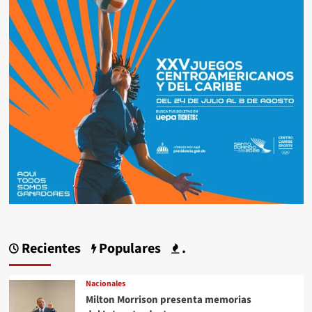
Recientes
Populares
.
Nacionales
Milton Morrison presenta memorias