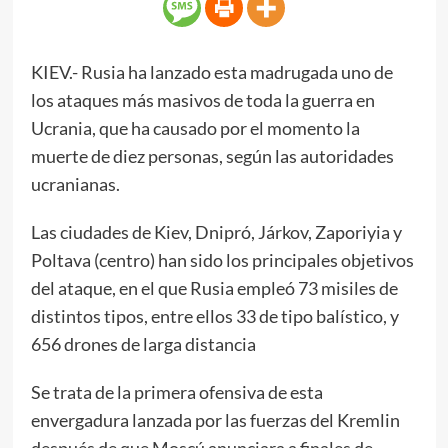
KIEV.- Rusia ha lanzado esta madrugada uno de
los ataques más masivos de toda la guerra en
Ucrania, que ha causado por el momento la
muerte de diez personas, según las autoridades
ucranianas.
Las ciudades de Kiev, Dnipró, Járkov, Zaporiyia y
Poltava (centro) han sido los principales objetivos
del ataque, en el que Rusia empleó 73 misiles de
distintos tipos, entre ellos 33 de tipo balístico, y
656 drones de larga distancia
Se trata de la primera ofensiva de esta
envergadura lanzada por las fuerzas del Kremlin
después de que Moscú anunciara a finales de