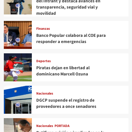
del Intrant y destaca avances en
transparencia, seguridad vial y
movilidad
Finanzas
Banco Popular colabora al COE para
responder a emergencias
Deportes
Piratas dejan en libertad al
dominicano Marcell Ozuna
Nacionales
DGCP suspende el registro de
proveedores a once senadores
Nacionales
PORTADA