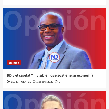
Opinión
RD y el capital “invisible” que sostiene su economía
JAVIER FUENTES
5 agosto 2026
0