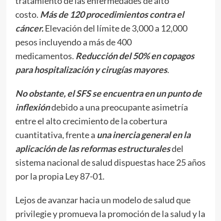
tratamiento de las enfermedades de alto
costo.
Más de 120 procedimientos contra el
cáncer.
Elevación del límite de 3,000 a 12,000
pesos incluyendo a más de 400
medicamentos.
Reducción del 50% en copagos
para hospitalización y cirugías mayores
.
No obstante, el SFS se encuentra en un punto de
inflexión
debido a una preocupante asimetría
entre el alto crecimiento de la cobertura
cuantitativa, frente a
una inercia general en la
aplicación de las reformas estructurales
del
sistema nacional de salud dispuestas hace 25 años
por la propia Ley 87-01.
Lejos de avanzar hacia un modelo de salud que
privilegie y promueva la promoción de la salud y la