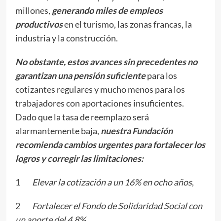
millones,
generando miles de empleos
productivos
en el turismo, las zonas francas, la
industria y la construcción.
No obstante, estos avances sin precedentes no
garantizan una pensión suficiente
para los
cotizantes regulares y mucho menos para los
trabajadores con aportaciones insuficientes.
Dado que la tasa de reemplazo será
alarmantemente baja,
nuestra Fundación
recomienda cambios urgentes para fortalecer los
logros y corregir las limitaciones:
1
Elevar la cotización a un 16% en ocho años
,
2
Fortalecer el Fondo de Solidaridad Social con
un aporte del 4.8%