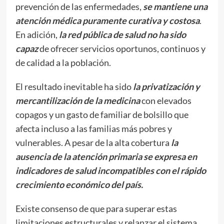
prevención de las enfermedades,
se mantiene una
atención médica puramente curativa y costosa
.
En adición,
la red pública de salud no ha sido
capaz
de ofrecer servicios oportunos, continuos y
de calidad a la población.
El resultado inevitable ha sido
la privatización y
mercantilización de la medicina
con elevados
copagos y un gasto de familiar de bolsillo que
afecta incluso a las familias más pobres y
vulnerables. A pesar de la alta cobertura
la
ausencia de la atención primaria se expresa en
indicadores de salud incompatibles con el rápido
crecimiento económico del país.
Existe consenso de que para superar estas
limitaciones estructurales y relanzar el sistema