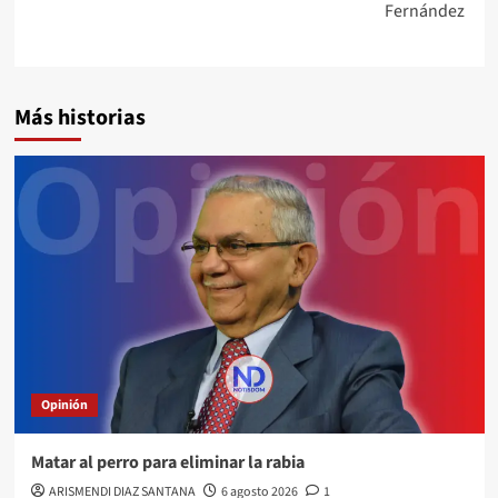
Fernández
Más historias
Opinión
Matar al perro para eliminar la rabia
ARISMENDI DIAZ SANTANA
6 agosto 2026
1