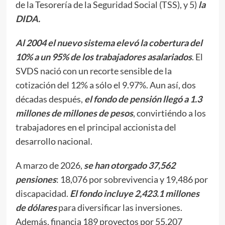
de la Tesorería de la Seguridad Social (TSS), y 5)
la
DIDA.
Al 2004 el nuevo sistema elevó la cobertura del
10% a un 95% de los trabajadores asalariados
. El
SVDS nació con un recorte sensible de la
cotización del 12% a sólo el 9.97%. Aun así, dos
décadas después,
el fondo de pensión llegó a 1.3
millones de millones de pesos
, convirtiéndo a los
trabajadores en el principal accionista del
desarrollo nacional.
A marzo de 2026,
se han otorgado 37,562
pensiones
: 18,076 por sobrevivencia y 19,486 por
discapacidad.
El fondo incluye 2,423.1 millones
de dólares
para diversificar las inversiones.
Además, financia 189 proyectos por 55,207