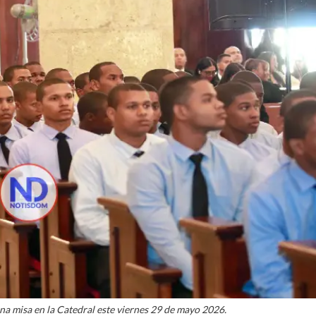
a misa en la Catedral este viernes 29 de mayo 2026.