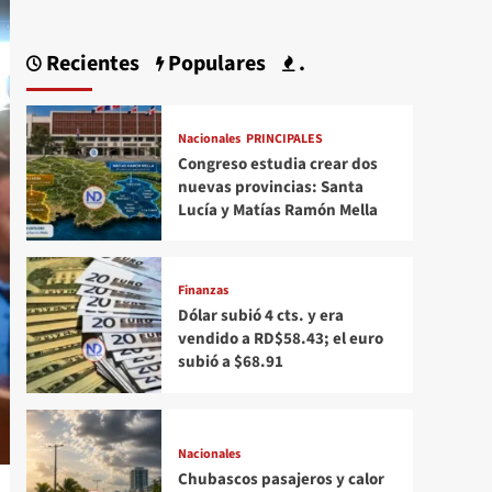
Recientes
Populares
.
Nacionales
PRINCIPALES
Congreso estudia crear dos
nuevas provincias: Santa
Lucía y Matías Ramón Mella
Finanzas
Dólar subió 4 cts. y era
vendido a RD$58.43; el euro
subió a $68.91
Nacionales
Chubascos pasajeros y calor