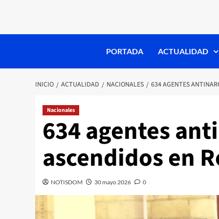
PORTADA
ACTUALIDAD
INICIO
ACTUALIDAD
NACIONALES
634 AGENTES ANTINAR
Nacionales
634 agentes ant
ascendidos en R
NOTISDOM
30 mayo 2026
0