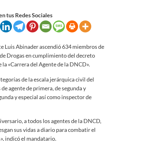
n tus Redes Sociales
 Luis Abinader ascendió 634 miembros de
 de Drogas en cumplimiento del decreto
e la «Carrera del Agente de la DNCD».
egorías de la escala jerárquica civil del
 de agente de primera, de segunda y
egunda y especial así como inspector de
niversario, a todos los agentes de la DNCD,
esgan sus vidas a diario para combatir el
», indicó el mandatario.