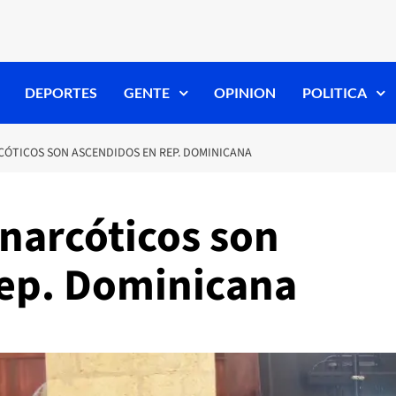
DEPORTES
GENTE
OPINION
POLITICA
CÓTICOS SON ASCENDIDOS EN REP. DOMINICANA
inarcóticos son
ep. Dominicana