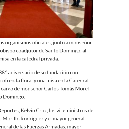
os organismos oficiales, junto a monseñor
obispo coadjutor de Santo Domingo, al
isa en la catedral privada.
8.º aniversario de su fundación con
 ofrenda floral y una misa en la Catedral
a cargo de monseñor Carlos Tomás Morel
to Domingo.
 Deportes, Kelvin Cruz; los viceministros de
. Morillo Rodríguez y el mayor general
 general de las Fuerzas Armadas, mayor