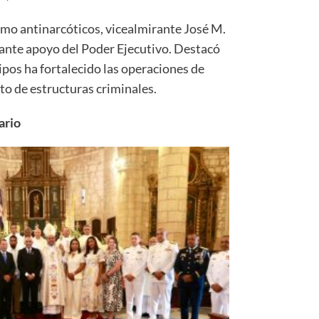
nismo antinarcóticos, vicealmirante José M.
tante apoyo del Poder Ejecutivo. Destacó
ipos ha fortalecido las operaciones de
to de estructuras criminales.
ario