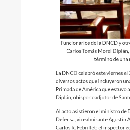
Funcionarios de la DNCD y otr
Carlos Tomás Morel Diplán, 
término de una m
La DNCD celebró este viernes el 3
diversos actos que incluyeron una
Primada de América que estuvo 
Diplán, obispo coadjutor de San
Al acto asistieron el ministro de
Defensa, vicealmirante Agustín A
Carlos R. Febrillet; el inspector