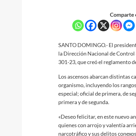
Comparte e
SANTO DOMINGO.- El presidente
la Dirección Nacional de Control
301-23, que creó el reglamento d
Los ascensos abarcan distintas cat
organismo, incluyendo los rangos
especial; oficial de primera, de s
primera y de segunda.
«Deseo felicitar, en este nuevo a
quienes con arrojo y valentía arri
narcotráfico y sus delitos conexos