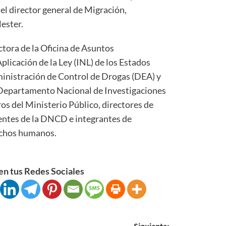
 el director general de Migración,
lester.
tora de la Oficina de Asuntos
plicación de la Ley (INL) de los Estados
inistración de Control de Drogas (DEA) y
l Departamento Nacional de Investigaciones
os del Ministerio Público, directores de
entes de la DNCD e integrantes de
echos humanos.
n tus Redes Sociales