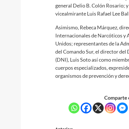
general Delio B. Colón Rosario; y
vicealmirante Luis Rafael Lee Bal
Asimismo, Rebeca Márquez, direc
Internacionales de Narcóticos y A
Unidos; representantes de la Adm
del Comando Sur, el director de
(DNI), Luis Soto así como miembr
cuerpos especializados, expresid
organismos de prevención y der
Comparte e