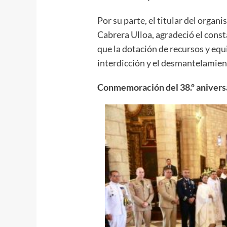
Por su parte, el titular del orga
Cabrera Ulloa, agradeció el cons
que la dotación de recursos y equ
interdicción y el desmantelamien
Conmemoración del 38.º anivers