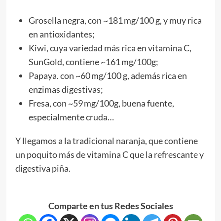
Grosella negra, con ~181 mg/100 g, y muy rica
en antioxidantes;
Kiwi, cuya variedad más rica en vitamina C,
SunGold, contiene ~161 mg/100g;
Papaya. con ~60 mg/100 g, además rica en
enzimas digestivas;
Fresa, con ~59 mg/100g, buena fuente,
especialmente cruda…
Y llegamos a la tradicional naranja, que contiene
un poquito más de vitamina C que la refrescante y
digestiva piña.
Comparte en tus Redes Sociales