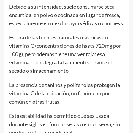
Debido a su intensidad, suele consumirse seca,
encurtida, en polvo o cocinada en lugar de fresca,
especialmente en mezclas ayurvédicas o chutneys.
Es una de las fuentes naturales más ricas en
vitamina C (concentraciones de hasta 720 mg por
100 g), pero además tiene una ventaja: esa
vitamina no se degrada fácilmente durante el
secado o almacenamiento.
La presencia de taninos y polifenoles protegen la
vitamina C de la oxidación, un fenómeno poco
común en otras frutas.
Esta estabilidad ha permitido que sea usada
durante siglos en formas secas o en conserva, sin
perder su eficacia medicinal.