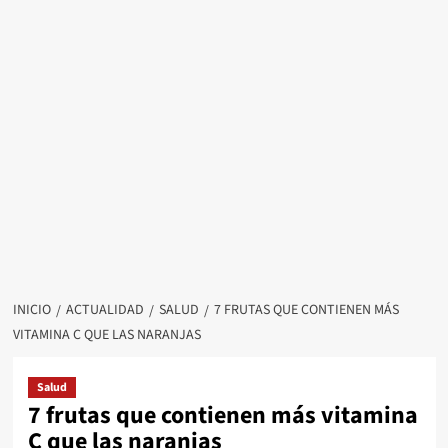
INICIO
ACTUALIDAD
SALUD
7 FRUTAS QUE CONTIENEN MÁS
VITAMINA C QUE LAS NARANJAS
Salud
7 frutas que contienen más vitamina
C que las naranjas