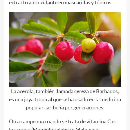
extracto antioxidante en mascarillas y tónicos.
La acerola, también llamada cereza de Barbados,
es una joya tropical que se ha usado en la medicina
popular caribeña por generaciones.
Otra campeona cuando se trata de vitamina C es
la acerola (Malpighia glabra o Malpighia