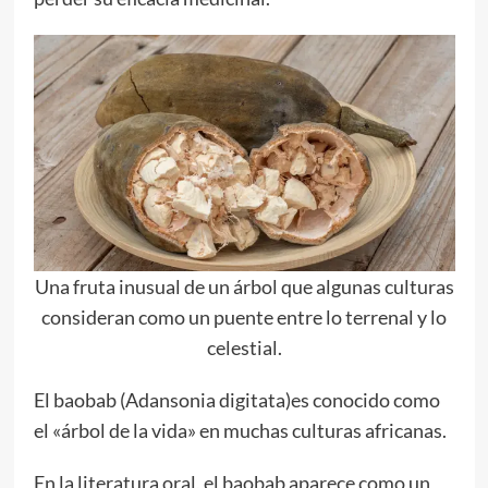
Una fruta inusual de un árbol que algunas culturas
consideran como un puente entre lo terrenal y lo
celestial.
El baobab (Adansonia digitata)es conocido como
el «árbol de la vida» en muchas culturas africanas.
En la literatura oral, el baobab aparece como un