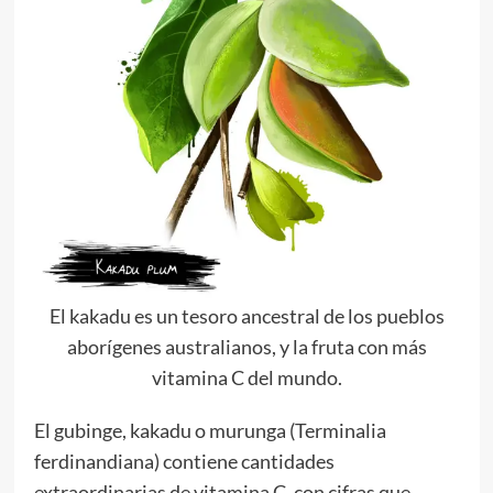
El kakadu es un tesoro ancestral de los pueblos
aborígenes australianos, y la fruta con más
vitamina C del mundo.
El gubinge, kakadu o murunga (Terminalia
ferdinandiana) contiene cantidades
extraordinarias de vitamina C, con cifras que