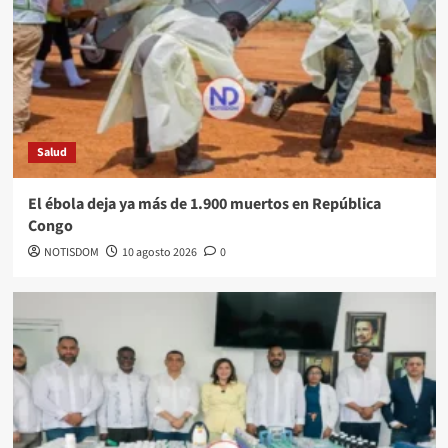
Salud
El ébola deja ya más de 1.900 muertos en República
Congo
NOTISDOM
10 agosto 2026
0