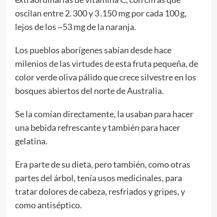
oscilan entre 2. 300 y 3 .150 mg por cada 100 g,
lejos de los ~53 mg de la naranja.
Los pueblos aborígenes sabían desde hace
milenios de las virtudes de esta fruta pequeña, de
color verde oliva pálido que crece silvestre en los
bosques abiertos del norte de Australia.
Se la comían directamente, la usaban para hacer
una bebida refrescante y también para hacer
gelatina.
Era parte de su dieta, pero también, como otras
partes del árbol, tenía usos medicinales, para
tratar dolores de cabeza, resfriados y gripes, y
como antiséptico.