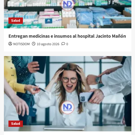
Salud
Entregan medicinas e insumos al hospital Jacinto Mañón
NOTISDOM
10 agosto 2026
0
Salud