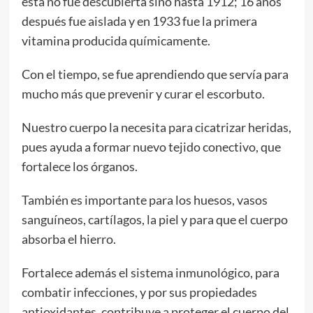
esta no fue descubierta sino hasta 1912; 16 años
después fue aislada y en 1933 fue la primera
vitamina producida químicamente.
Con el tiempo, se fue aprendiendo que servía para
mucho más que prevenir y curar el escorbuto.
Nuestro cuerpo la necesita para cicatrizar heridas,
pues ayuda a formar nuevo tejido conectivo, que
fortalece los órganos.
También es importante para los huesos, vasos
sanguíneos, cartílagos, la piel y para que el cuerpo
absorba el hierro.
Fortalece además el sistema inmunológico, para
combatir infecciones, y por sus propiedades
antioxidantes, contribuye a proteger el cuerpo del