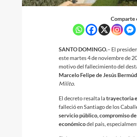
Comparte e
SANTO DOMINGO.
– El preside
este martes 4 de noviembre de 2
motivo del fallecimiento del dest
Marcelo Felipe de Jesús Bermúde
Milito
.
El decreto resalta la
trayectoria 
falleció en Santiago de los Caball
servicio público, compromiso de
económico
del país, especialment