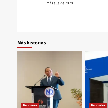
más allá de 2028
Más historias
Nacionales
Nacionales