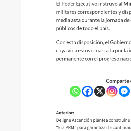
El Poder Ejecutivo instruyó al
Min
militares correspondientes y dis
media asta durante la jornada de d
públicos de todo el país.
Con esta disposición, el Gobier
cuya vida estuvo marcada por la 
permanente con el progreso naci
Comparte e
Anterior:
Deligne Ascención plantea construir 
“Era PRM” para garantizar la continui