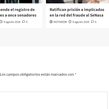
ende el registro de
Ratifican prisión a implicados
es a once senadores
en la red del fraude al SeNasa
6 agosto 2026
0
NOTISDOM
6 agosto 2026
0
Los campos obligatorios están marcados con
*