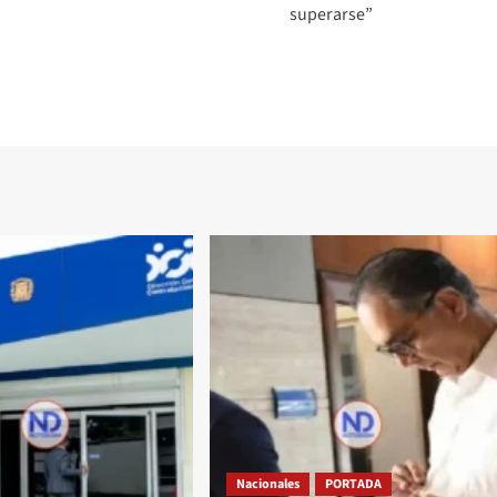
superarse”
Nacionales
PORTADA