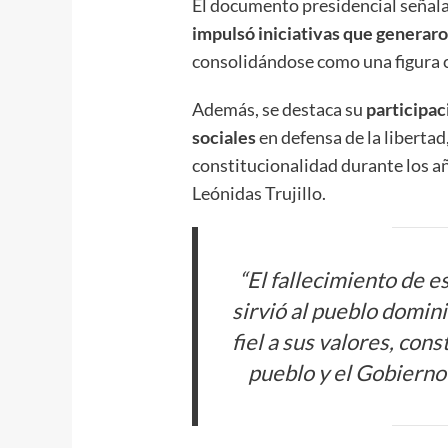
El documento presidencial señala 
impulsó iniciativas que generar
consolidándose como una figura 
Además, se destaca su
participac
sociales
en defensa de la libertad,
constitucionalidad durante los añ
Leónidas Trujillo.
“El fallecimiento de e
sirvió al pueblo domin
fiel a sus valores, con
pueblo y el Gobierno 