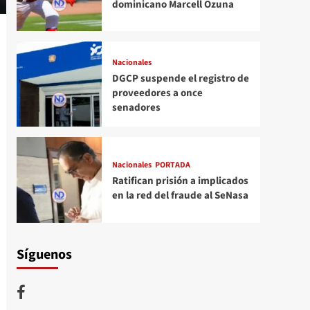
dominicano Marcell Ozuna
Nacionales
DGCP suspende el registro de
proveedores a once
senadores
Nacionales
PORTADA
Ratifican prisión a implicados
en la red del fraude al SeNasa
Síguenos