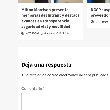
Milton Morrison presenta
DGCP susp
memorias del Intrant y destaca
proveedor
avances en transparencia,
NOTISDOM
seguridad vial y movilidad
NOTISDOM
6 agosto 2026
0
Deja una respuesta
Tu dirección de correo electrónico no será publicada.
Comentario
*