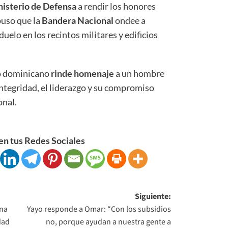
isterio de Defensa
a rendir los honores
puso que la
Bandera Nacional
ondee a
uelo en los recintos militares y edificios
no dominicano
rinde homenaje
a un hombre
integridad, el liderazgo y su compromiso
onal.
n tus Redes Sociales
Siguiente:
una
Yayo responde a Omar: “Con los subsidios
dad
no, porque ayudan a nuestra gente a