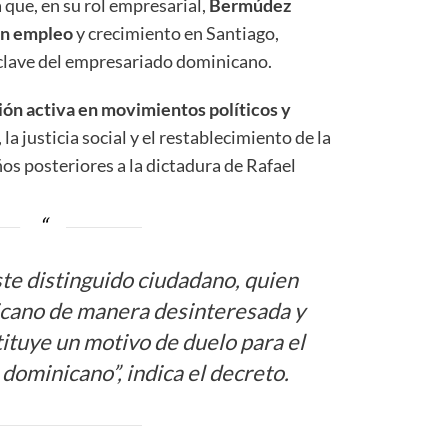
que, en su rol empresarial,
Bermúdez
on empleo
y crecimiento en Santiago,
clave del empresariado dominicano.
ión activa en movimientos políticos y
 la justicia social y el restablecimiento de la
os posteriores a la dictadura de Rafael
ste distinguido ciudadano, quien
icano de manera desinteresada y
stituye un motivo de duelo para el
dominicano”, indica el decreto.