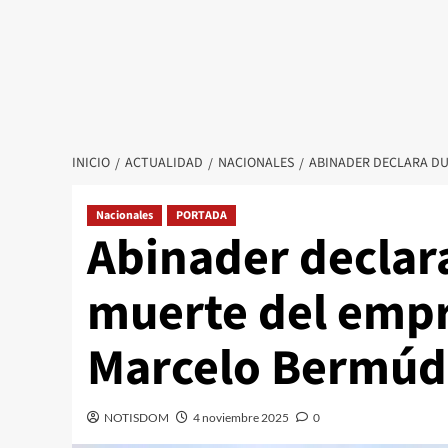
INICIO
ACTUALIDAD
NACIONALES
ABINADER DECLARA DU
Nacionales
PORTADA
Abinader declara
muerte del empre
Marcelo Bermúdez
NOTISDOM
4 noviembre 2025
0