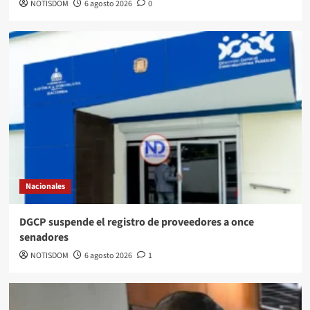
NOTISDOM
6 agosto 2026
0
Nacionales
DGCP suspende el registro de proveedores a once
senadores
NOTISDOM
6 agosto 2026
1