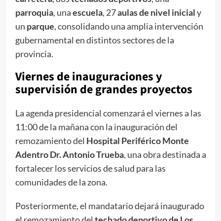
parroquia
, una
escuela
, 27
aulas de nivel inicial
y
un
parque
, consolidando una amplia intervención
gubernamental en distintos sectores de la
provincia.
Viernes de inauguraciones y
supervisión de grandes proyectos
La agenda presidencial comenzará el viernes a las
11:00 de la mañana con la inauguración del
remozamiento del
Hospital Periférico Monte
Adentro Dr. Antonio Trueba
, una obra destinada a
fortalecer los servicios de salud para las
comunidades de la zona.
Posteriormente, el mandatario dejará inaugurado
el remozamiento del
techado deportivo de Los