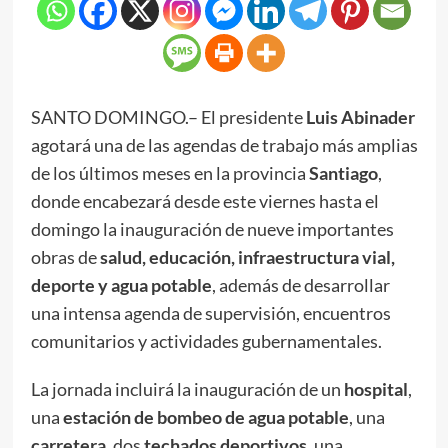
SANTO DOMINGO.– El presidente
Luis Abinader
agotará una de las agendas de trabajo más amplias
de los últimos meses en la provincia
Santiago
,
donde encabezará desde este viernes hasta el
domingo la inauguración de nueve importantes
obras de
salud, educación, infraestructura vial,
deporte y agua potable
, además de desarrollar
una intensa agenda de supervisión, encuentros
comunitarios y actividades gubernamentales.
La jornada incluirá la inauguración de un
hospital
,
una
estación de bombeo de agua potable
, una
carretera
, dos
techados deportivos
, una