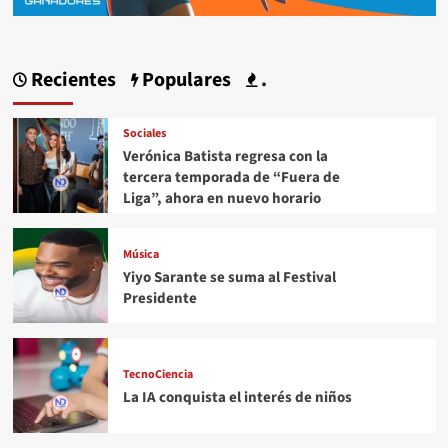
Recientes
Populares
.
Sociales
Verónica Batista regresa con la
tercera temporada de “Fuera de
Liga”, ahora en nuevo horario
Música
Yiyo Sarante se suma al Festival
Presidente
TecnoCiencia
La IA conquista el interés de niños