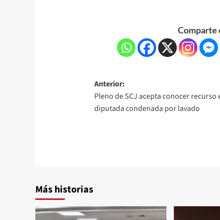
Comparte e
Anterior:
Pleno de SCJ acepta conocer recurso 
diputada condenada por lavado
Más historias