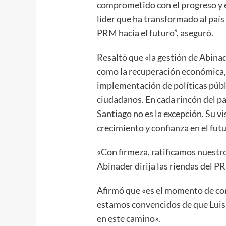
comprometido con el progreso y e
líder que ha transformado al país y
PRM hacia el futuro”, aseguró.
Resaltó que «la gestión de Abinad
como la recuperación económica, e
implementación de políticas públi
ciudadanos. En cada rincón del paí
Santiago no es la excepción. Su vi
crecimiento y confianza en el futu
«Con firmeza, ratificamos nuestro
Abinader dirija las riendas del P
Afirmó que «es el momento de con
estamos convencidos de que Luis 
en este camino».