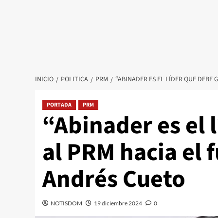
INICIO
POLITICA
PRM
“ABINADER ES EL LÍDER QUE DEBE 
PORTADA
PRM
“Abinader es el 
al PRM hacia el 
Andrés Cueto
NOTISDOM
19 diciembre 2024
0