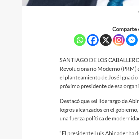
Comparte e
SANTIAGO DE LOS CABALLEROS.- 
Revolucionario Moderno (PRM) en
el planteamiento de José Ignacio 
próximo presidente de esa organi
Destacó que «el liderazgo de Abi
logros alcanzados en el gobierno
una fuerza política de modernida
“El presidente Luis Abinader ha d