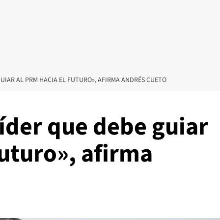
GUIAR AL PRM HACIA EL FUTURO», AFIRMA ANDRÉS CUETO
líder que debe guiar
futuro», afirma