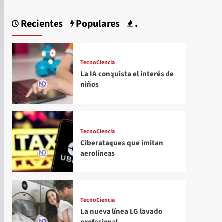
Recientes
Populares
.
TecnoCiencia
La IA conquista el interés de
niños
TecnoCiencia
Ciberataques que imitan
aerolíneas
TecnoCiencia
La nueva línea LG lavado
profesional