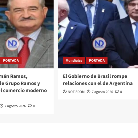
PORTADA
Mundiales
PORTADA
omán Ramos,
El Gobierno de Brasil rompe
de Grupo Ramos y
relaciones con el de Argentina
el comercio moderno
NOTISDOM
7 agosto 2026
0
7 agosto 2026
0