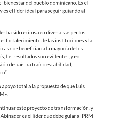
l bienestar del pueblo dominicano. Es el
 es el líder ideal para seguir guiando al
er ha sido exitosa en diversos aspectos,
l fortalecimiento de las instituciones y la
cas que benefician a la mayoría de los
s, los resultados son evidentes, y en
sión de país ha traído estabilidad,
ro”.
 apoyo total a la propuesta de que Luis
RM».
tinuar este proyecto de transformación, y
Abinader es el líder que debe guiar al PRM