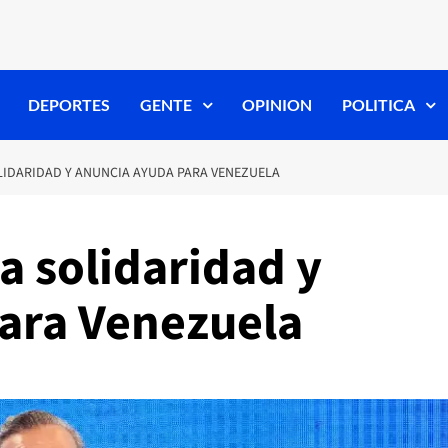
DEPORTES
GENTE
OPINION
POLITICA
LIDARIDAD Y ANUNCIA AYUDA PARA VENEZUELA
a solidaridad y
ara Venezuela