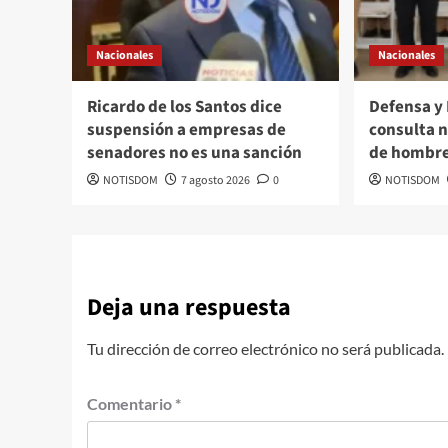
Nacionales
Nacionales
Ricardo de los Santos dice
Defensa y
suspensión a empresas de
consulta n
senadores no es una sanción
de hombre
NOTISDOM
7 agosto 2026
0
NOTISDOM
Deja una respuesta
Tu dirección de correo electrónico no será publicada.
Comentario
*