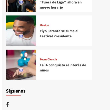
“Fuera de Liga”, ahora en
nuevo horario
Música
Yiyo Sarante se suma al
Festival Presidente
TecnoCiencia
La IA conquista el interés de
niños
Síguenos