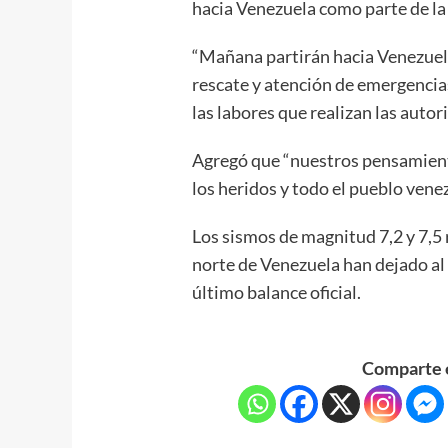
hacia Venezuela como parte de la
“Mañana partirán hacia Venezuel
rescate y atención de emergenci
las labores que realizan las autor
Agregó que “nuestros pensamiento
los heridos y todo el pueblo venez
Los sismos de magnitud 7,2 y 7,5 
norte de Venezuela han dejado al
último balance oficial.
Comparte e