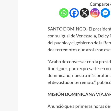
Comparte e
SANTO DOMINGO.- El presidente
con su igual de Venezuela, Delcy 
del pueblo y el gobierno de la Re
dos terremotos que azotaron ese 
“Acabo de conversar con la presi
Rodríguez, para expresarle, en n
dominicano, nuestra más profunda
el devastador terremoto”, publicó
MISIÓN DOMINICANA VIAJAR
Anunció que a primeras horas de 