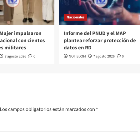
Nacionales
 Mujer impulsaron
Informe del PNUD y el MAP
acional con cientos
plantea reforzar protección de
s militares
datos en RD
7 agosto 2026
0
NOTISDOM
7 agosto 2026
0
Los campos obligatorios están marcados con
*