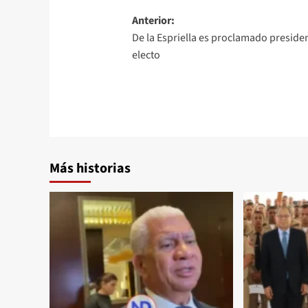
Anterior:
De la Espriella es proclamado preside
electo
Más historias