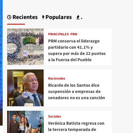
Recientes
Populares
.
PRINCIPALES
PRM
PRM conserva el liderazgo
partidario con 41.1% y
supera por más de 22 puntos
a la Fuerza del Pueblo
Nacionales
Ricardo de los Santos dice
suspensión a empresas de
senadores no es una sanción
Sociales
Verónica Batista regresa con
la tercera temporada de