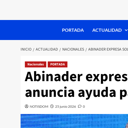
PORTADA
ACTUALIDAD
INICIO
ACTUALIDAD
NACIONALES
ABINADER EXPRESA SO
Nacionales
PORTADA
Abinader expres
anuncia ayuda p
NOTISDOM
25 junio 2026
0