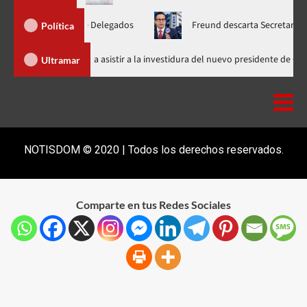
Nacional de Delegados
Freund descarta Secretaría de Organiza
Política
Abinader llega a Cali para asistir a la investidura del nuevo pre
Ultramar
NOTISDOM © 2020 | Todos los derechos reservados.
Comparte en tus Redes Sociales