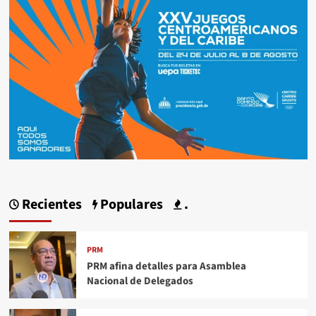
Recientes
Populares
.
PRM
PRM afina detalles para Asamblea
Nacional de Delegados