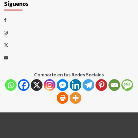
Síguenos
Comparte en tus Redes Sociales