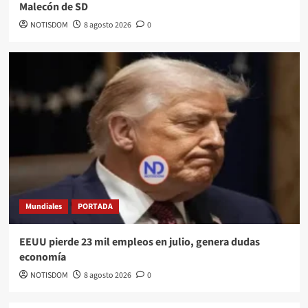
Malecón de SD
NOTISDOM
8 agosto 2026
0
Mundiales
PORTADA
EEUU pierde 23 mil empleos en julio, genera dudas
economía
NOTISDOM
8 agosto 2026
0