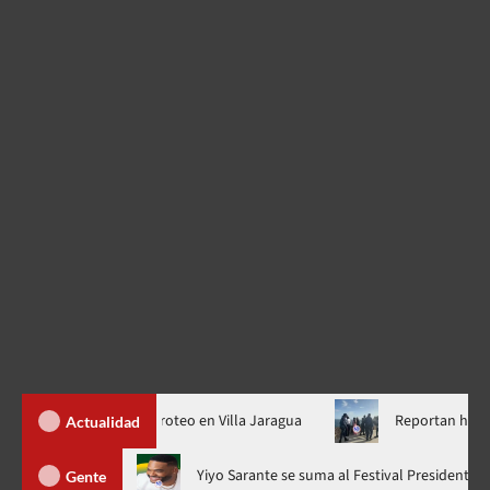
dos durante tiroteo en Villa Jaragua
Reportan hallazgo de ho
Actualidad
ga”, ahora en nuevo horario
Yiyo Sarante se suma al Festival 
Gente