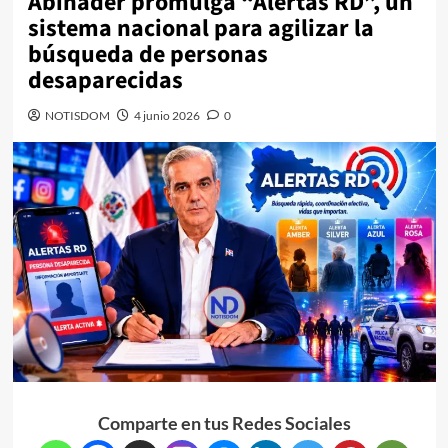
Abinader promulga “Alertas RD”, un
sistema nacional para agilizar la
búsqueda de personas
desaparecidas
NOTISDOM
4 junio 2026
0
Comparte en tus Redes Sociales