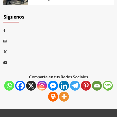
Síguenos
Comparte en tus Redes Sociales