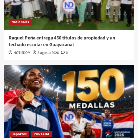
Nacionales
Raquel Peña entrega 450 títulos de propiedad y un
techado escolar en Guayacanal
NOTISDOM
8 agosto 2026
0
Deportes
PORTADA