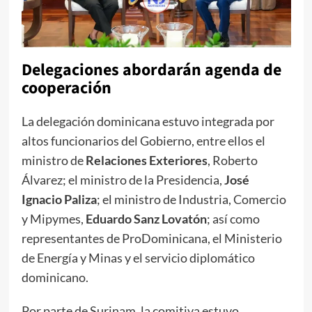
Delegaciones abordarán agenda de
cooperación
La delegación dominicana estuvo integrada por
altos funcionarios del Gobierno, entre ellos el
ministro de
Relaciones Exteriores
, Roberto
Álvarez; el ministro de la Presidencia,
José
Ignacio Paliza
; el ministro de Industria, Comercio
y Mipymes,
Eduardo Sanz Lovatón
; así como
representantes de ProDominicana, el Ministerio
de Energía y Minas y el servicio diplomático
dominicano.
Por parte de Surinam, la comitiva estuvo