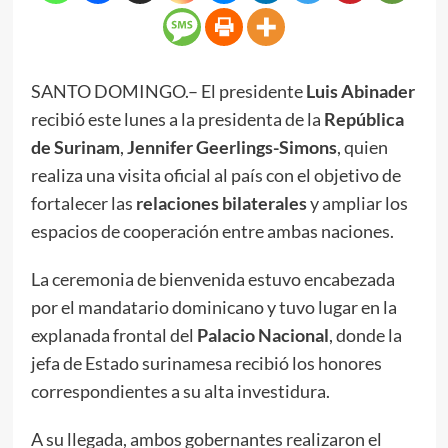
SANTO DOMINGO.– El presidente
Luis Abinader
recibió este lunes a la presidenta de la
República
de Surinam
,
Jennifer Geerlings-Simons
, quien
realiza una visita oficial al país con el objetivo de
fortalecer las
relaciones bilaterales
y ampliar los
espacios de cooperación entre ambas naciones.
La ceremonia de bienvenida estuvo encabezada
por el mandatario dominicano y tuvo lugar en la
explanada frontal del
Palacio Nacional
, donde la
jefa de Estado surinamesa recibió los honores
correspondientes a su alta investidura.
A su llegada, ambos gobernantes realizaron el