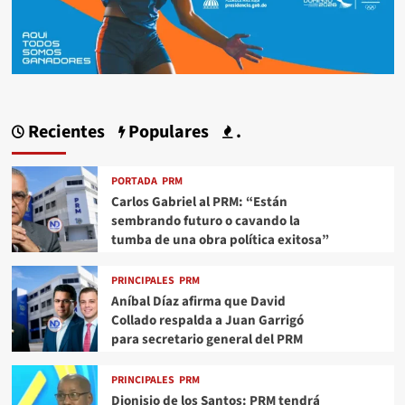
Recientes
Populares
.
PORTADA
PRM
Carlos Gabriel al PRM: “Están
sembrando futuro o cavando la
tumba de una obra política exitosa”
PRINCIPALES
PRM
Aníbal Díaz afirma que David
Collado respalda a Juan Garrigó
para secretario general del PRM
PRINCIPALES
PRM
Dionisio de los Santos: PRM tendrá