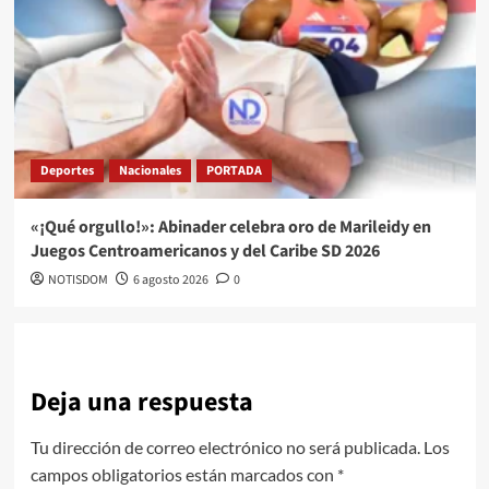
Deportes
Nacionales
PORTADA
«¡Qué orgullo!»: Abinader celebra oro de Marileidy en
Juegos Centroamericanos y del Caribe SD 2026
NOTISDOM
6 agosto 2026
0
Deja una respuesta
Tu dirección de correo electrónico no será publicada.
Los
campos obligatorios están marcados con
*