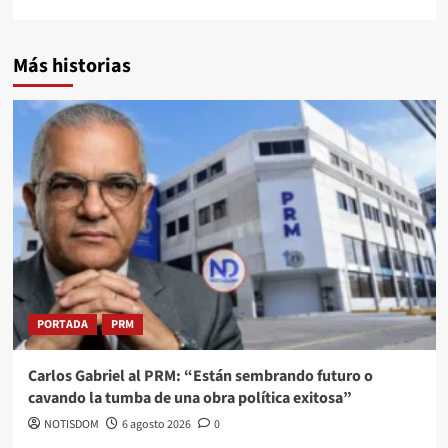
Más historias
PORTADA
PRM
Carlos Gabriel al PRM: “Están sembrando futuro o
cavando la tumba de una obra política exitosa”
NOTISDOM
6 agosto 2026
0