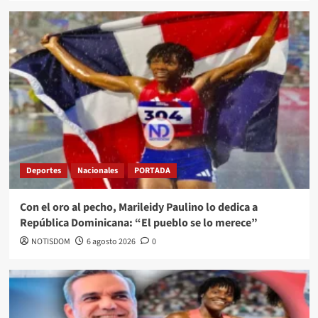
Deportes
Nacionales
PORTADA
Con el oro al pecho, Marileidy Paulino lo dedica a
República Dominicana: “El pueblo se lo merece”
NOTISDOM
6 agosto 2026
0