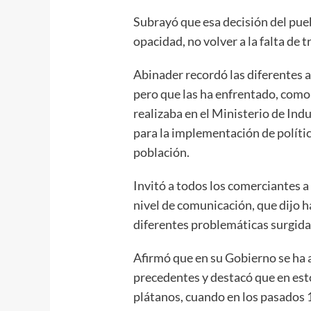
Subrayó que esa decisión del puebl
opacidad, no volver a la falta de 
Abinader recordó las diferentes 
pero que las ha enfrentado, como 
realizaba en el Ministerio de Ind
para la implementación de polític
población.
Invitó a todos los comerciantes a
nivel de comunicación, que dijo h
diferentes problemáticas surgida
Afirmó que en su Gobierno se ha 
precedentes y destacó que en est
plátanos, cuando en los pasados 