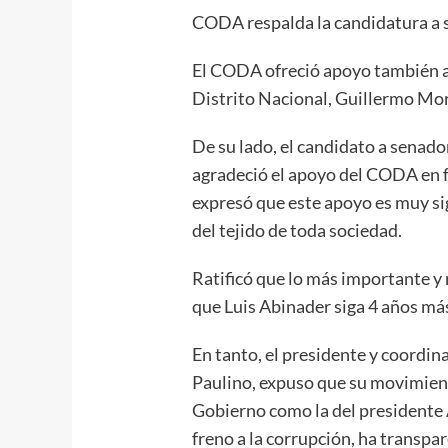
CODA respalda la candidatura a
El CODA ofreció apoyo también al
Distrito Nacional, Guillermo Mo
De su lado, el candidato a senado
agradeció el apoyo del CODA en f
expresó que este apoyo es muy sig
del tejido de toda sociedad.
Ratificó que lo más importante y 
que Luis Abinader siga 4 años más 
En tanto, el presidente y coordi
Paulino, expuso que su movimien
Gobierno como la del presidente 
freno a la corrupción, ha transpar