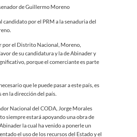
 senador de Guillermo Moreno
 candidato por el PRM a la senaduria del
reno.
r por el Distrito Nacional, Moreno,
avor de su candidatura y la de Abinader y
nificativo, porque el comerciante es parte
necesario que le puede pasar a este país, es
en la dirección del país.
nador Nacional del CODA, Jorge Morales
to siempre estará apoyando una obra de
Abinader la cual ha venido a ponerle un
entado el uso de los recursos del Estado y el