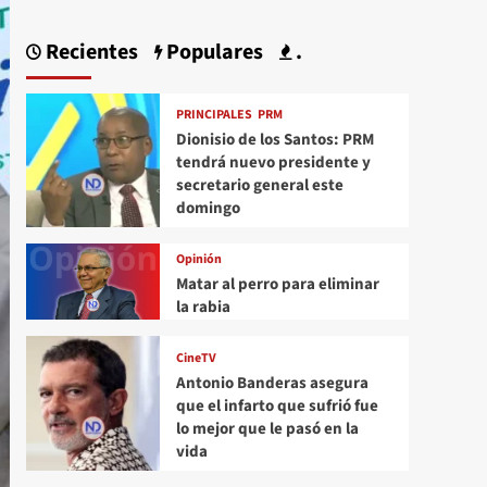
Recientes
Populares
.
PRINCIPALES
PRM
Dionisio de los Santos: PRM
tendrá nuevo presidente y
secretario general este
domingo
Opinión
Matar al perro para eliminar
la rabia
CineTV
Antonio Banderas asegura
que el infarto que sufrió fue
lo mejor que le pasó en la
vida