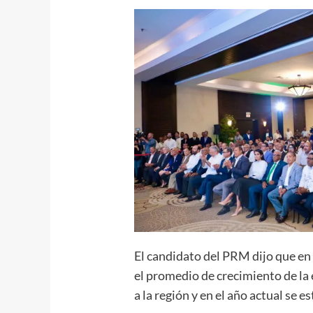
El candidato del PRM dijo que en
el promedio de crecimiento de la 
a la región y en el año actual se 