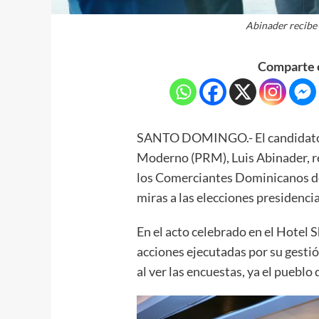
Abinader recibe
Comparte e
SANTO DOMINGO.- El candidato p
Moderno (PRM), Luis Abinader, re
los Comerciantes Dominicanos d
miras a las elecciones presidenci
En el acto celebrado en el Hotel 
acciones ejecutadas por su gestió
al ver las encuestas, ya el puebl