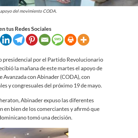
 apoyo del movimiento CODA.
n tus Redes Sociales
residencial por el Partido Revolucionario
cibió la mañana de este martes el apoyo de
e Avanzada con Abinader (CODA), con
ales y congresuales del próximo 19 de mayo.
Sheraton, Abinader expuso las diferentes
n en bien de los comerciantes y afirmó que
o dominicano tomó una decisión.