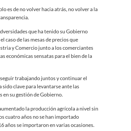
o es de no volver hacia atrás, no volver a la
transparencia.
adversidades que ha tenido su Gobierno
el caso de las mesas de precios que
ustria y Comercio junto a los comerciantes
as económicas sensatas para el bien de la
 seguir trabajando juntos y continuar el
a sido clave para levantarse ante las
s en su gestión de Gobierno.
aumentado la producción agrícola a nivel sin
os cuatro años no se han importado
16 años se importaron en varias ocasiones.