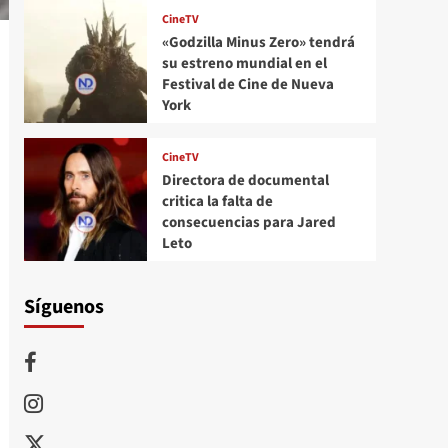
CineTV
«Godzilla Minus Zero» tendrá
su estreno mundial en el
Festival de Cine de Nueva
York
CineTV
Directora de documental
critica la falta de
consecuencias para Jared
Leto
Síguenos