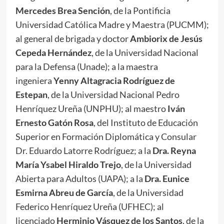
Mercedes Brea Sención
, de la Pontificia
Universidad Católica Madre y Maestra (PUCMM);
al general de brigada y doctor
Ambiorix de Jesús
Cepeda Hernández
, de la Universidad Nacional
para la Defensa (Unade); a la maestra
ingeniera
Yenny Altagracia Rodríguez de
Estepan
, de la Universidad Nacional Pedro
Henríquez Ureña (UNPHU); al maestro
Iván
Ernesto Gatón Rosa
, del Instituto de Educación
Superior en Formación Diplomática y Consular
Dr. Eduardo Latorre Rodríguez; a la
Dra. Reyna
María Ysabel Hiraldo Trejo
, de la Universidad
Abierta para Adultos (UAPA); a la
Dra. Eunice
Esmirna Abreu de García
, de la Universidad
Federico Henríquez Ureña (UFHEC); al
licenciado
Herminio Vásquez de los Santos
, de la