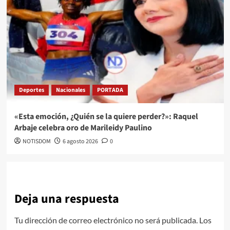
Deportes
Nacionales
PORTADA
«Esta emoción, ¿Quién se la quiere perder?»: Raquel
Arbaje celebra oro de Marileidy Paulino
NOTISDOM
6 agosto 2026
0
Deja una respuesta
Tu dirección de correo electrónico no será publicada.
Los