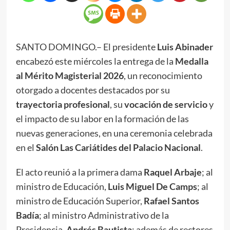
SANTO DOMINGO.– El presidente
Luis Abinader
encabezó este miércoles la entrega de la
Medalla
al Mérito Magisterial 2026
, un reconocimiento
otorgado a docentes destacados por su
trayectoria profesional
, su
vocación de servicio
y
el impacto de su labor en la formación de las
nuevas generaciones, en una ceremonia celebrada
en el
Salón Las Cariátides del Palacio Nacional
.
El acto reunió a la primera dama
Raquel Arbaje
; al
ministro de Educación,
Luis Miguel De Camps
; al
ministro de Educación Superior,
Rafael Santos
Badía
; al ministro Administrativo de la
Presidencia,
Andrés Bautista
; además de rectores