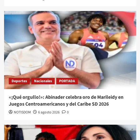
Deportes
Nacionales
PORTADA
«¡Qué orgullo!»: Abinader celebra oro de Marileidy en
Juegos Centroamericanos y del Caribe SD 2026
NOTISDOM
6 agosto 2026
0