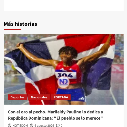
Más historias
Deportes
Nacionales
PORTADA
Con el oro al pecho, Marileidy Paulino lo dedica a
República Dominicana: “El pueblo se lo merece”
NOTISDOM
6 agosto 2026
0