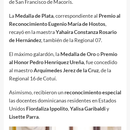
de San Francisco de Macorís.
La
Medalla de Plata
, correspondiente al
Premio al
Reconocimiento Eugenio María de Hostos
,
recayó en la maestra
Yahaira Constanza Rosario
de Hernández
, también de la Regional 07.
El máximo galardón, la
Medalla de Oro
o
Premio
al Honor Pedro Henríquez Ureña
, fue concedido
al maestro
Arquímedes Jerez de la Cruz
, de la
Regional 16 de Cotuí.
Asimismo, recibieron un
reconocimiento especial
las docentes dominicanas residentes en Estados
Unidos
Fiordaliza Ippolito
,
Yalisa Garibaldi
y
Lisette Parra
.