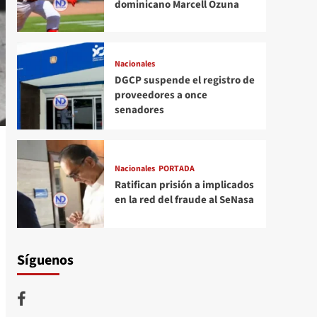
dominicano Marcell Ozuna
Nacionales
DGCP suspende el registro de
proveedores a once
senadores
Nacionales
PORTADA
Ratifican prisión a implicados
en la red del fraude al SeNasa
Síguenos