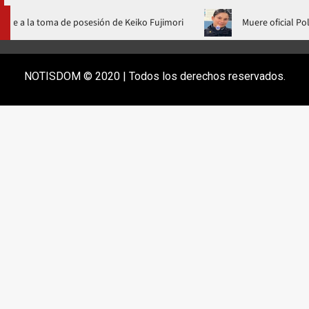
Abinader no fue a la toma de posesión de Keiko Fujimori
Muere
NOTISDOM © 2020 | Todos los derechos reservados.