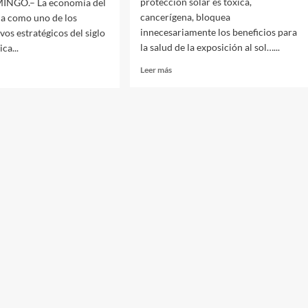
protección solar es tóxica,
NGO.– La economía del
cancerígena, bloquea
ila como uno de los
innecesariamente los beneficios para
vos estratégicos del siglo
la salud de la exposición al sol…...
ca...
Leer más