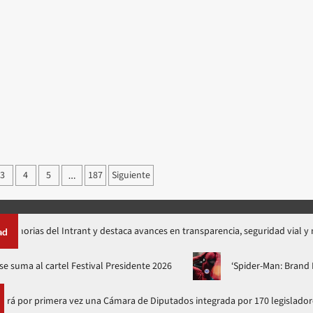
3
4
5
187
Siguiente
…
del Intrant y destaca avances en transparencia, seguridad vial y movilidad
ad
is Guerra se suma al cartel Festival Presidente 2026
‘Spider-M
 primera vez una Cámara de Diputados integrada por 170 legisladores