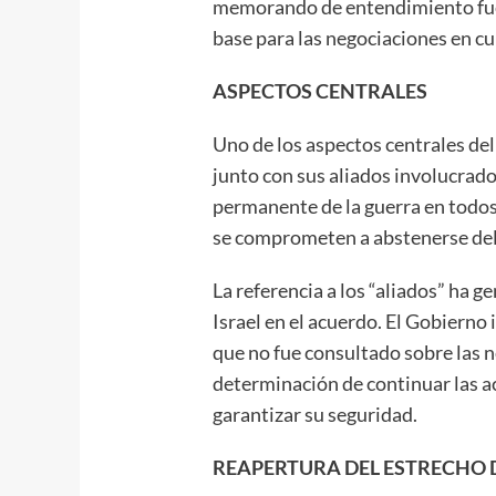
memorando de entendimiento fue
base para las negociaciones en cu
ASPECTOS CENTRALES
Uno de los aspectos centrales de
junto con sus aliados involucrados
permanente de la guerra en todos l
se comprometen a abstenerse del 
La referencia a los “aliados” ha 
Israel en el acuerdo. El Gobierno
que no fue consultado sobre las n
determinación de continuar las a
garantizar su seguridad.
REAPERTURA DEL ESTRECHO