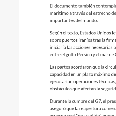
El documento también contempla l
marítimo a través del estrecho d
importantes del mundo.
Según el texto, Estados Unidos l
sobre puertos iraníes tras la fir
iniciaría las acciones necesarias
entre el golfo Pérsico y el mar d
Las partes acordaron que la circ
capacidad en un plazo máximo de 3
ejecutarían operaciones técnicas,
obstáculos que afectan la segurida
Durante la cumbre del G7, el pr
aseguró que la reapertura comenz
acuerdo será “muy sólido”, aunqu