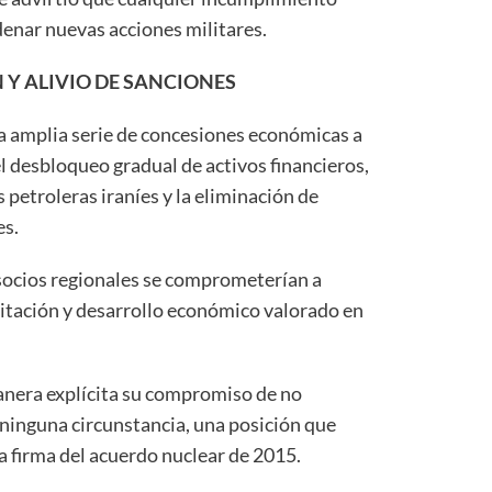
denar nuevas acciones militares.
Y ALIVIO DE SANCIONES
 amplia serie de concesiones económicas a
 el desbloqueo gradual de activos financieros,
 petroleras iraníes y la eliminación de
es.
socios regionales se comprometerían a
itación y desarrollo económico valorado en
anera explícita su compromiso de no
 ninguna circunstancia, una posición que
 firma del acuerdo nuclear de 2015.