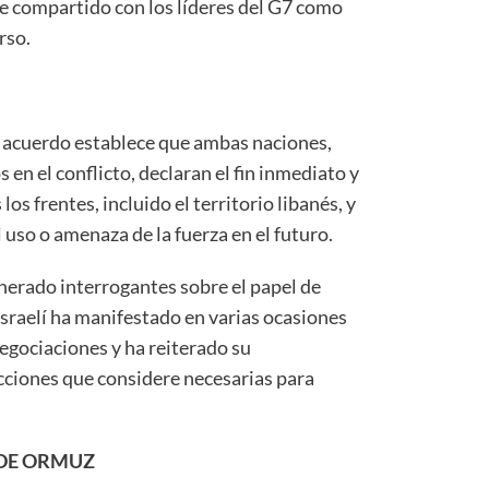
 compartido con los líderes del G7 como
rso.
l acuerdo establece que ambas naciones,
 en el conflicto, declaran el fin inmediato y
os frentes, incluido el territorio libanés, y
uso o amenaza de la fuerza en el futuro.
generado interrogantes sobre el papel de
 israelí ha manifestado en varias ocasiones
egociaciones y ha reiterado su
cciones que considere necesarias para
 DE ORMUZ