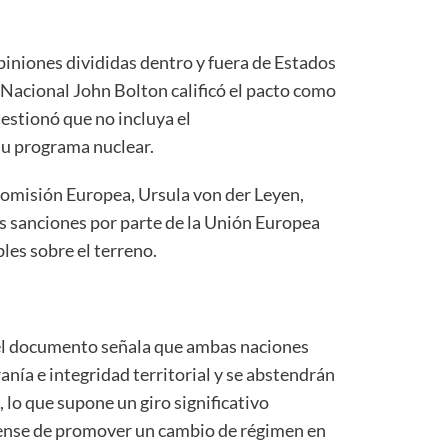
piniones divididas dentro y fuera de Estados
 Nacional John Bolton calificó el pacto como
uestionó que no incluya el
u programa nuclear.
 Comisión Europea, Ursula von der Leyen,
as sanciones por parte de la Unión Europea
les sobre el terreno.
el documento señala que ambas naciones
ía e integridad territorial y se abstendrán
 lo que supone un giro significativo
dense de promover un cambio de régimen en