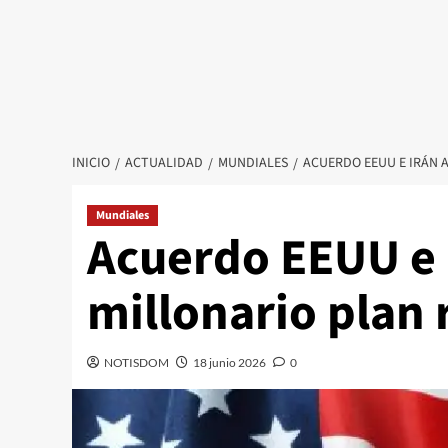
INICIO
ACTUALIDAD
MUNDIALES
ACUERDO EEUU E IRÁN 
Mundiales
Acuerdo EEUU e 
millonario plan
NOTISDOM
18 junio 2026
0