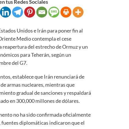
n tus Redes Sociales
stados Unidos e Irán para poner fin al
 Oriente Medio contempla el cese
la reapertura del estrecho de Ormuz y un
onómicos para Teherán, según un
mbre del G7.
ntos, establece que Irán renunciará de
n de armas nucleares, mientras que
miento gradual de sanciones y respaldará
ado en 300,000 millones de dólares.
mento no ha sido confirmada oficialmente
 fuentes diplomáticas indicaron que el