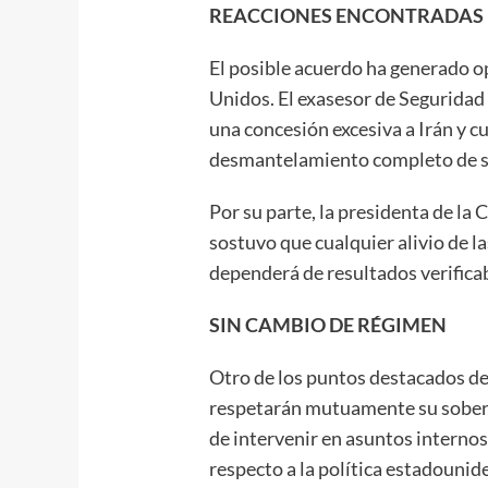
REACCIONES ENCONTRADAS
El posible acuerdo ha generado o
Unidos. El exasesor de Seguridad
una concesión excesiva a Irán y c
desmantelamiento completo de s
Por su parte, la presidenta de la
sostuvo que cualquier alivio de l
dependerá de resultados verificab
SIN CAMBIO DE RÉGIMEN
Otro de los puntos destacados d
respetarán mutuamente su soberan
de intervenir en asuntos internos,
respecto a la política estadouni