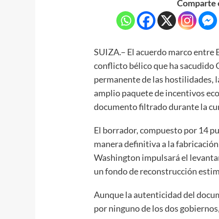
Comparte e
SUIZA.– El acuerdo marco entre E
conflicto bélico que ha sacudido
permanente de las hostilidades, 
amplio paquete de incentivos ec
documento filtrado durante la cu
El borrador, compuesto por 14 pu
manera definitiva a la fabricació
Washington impulsará el levanta
un fondo de reconstrucción estim
Aunque la autenticidad del docu
por ninguno de los dos gobiernos,