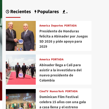
Recientes
Populares
.
America
Deportes
PORTADA
Presidente de Honduras
felicita a Abinader por Juegos
SD 2026 y pide apoyo para
2029
America
PORTADA
Abinader llega a Cali para
asistir a la investidura del
nuevo presidente de
Colombia
CineTV
Nueva York
PORTADA
Dominican Film Festival
celebra 15 años con una gala
a casa llena y el estreno