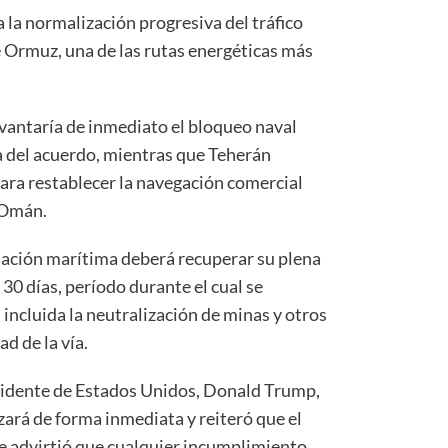
a normalización progresiva del tráfico
e Ormuz, una de las rutas energéticas más
evantaría de inmediato el bloqueo naval
ma del acuerdo, mientras que Teherán
 para restablecer la navegación comercial
e Omán.
ulación marítima deberá recuperar su plena
0 días, período durante el cual se
 incluida la neutralización de minas y otros
d de la vía.
esidente de Estados Unidos, Donald Trump,
ará de forma inmediata y reiteró que el
e advirtió que cualquier incumplimiento