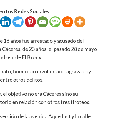
n tus Redes Sociales
16 años fue arrestado y acusado del
 Cáceres, de 23 años, el pasado 28 de mayo
ndsen, de El Bronx.
inato, homicidio involuntario agravado y
entre otros delitos.
, el objetivo no era Cáceres sino su
rio en relación con otros tres tiroteos.
rsección de la avenida Aqueduct y la calle