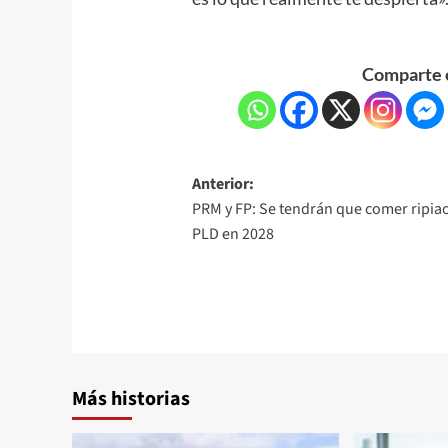
Comparte e
Anterior:
PRM y FP: Se tendrán que comer ripiao
PLD en 2028
Más historias