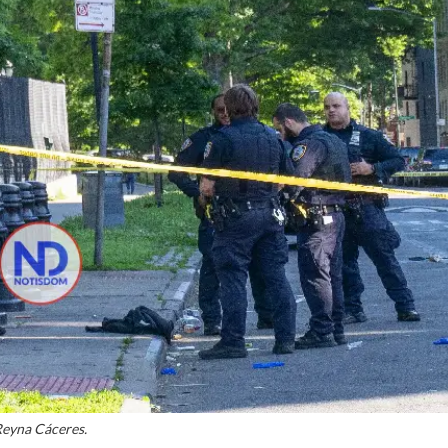
eyna Cáceres.