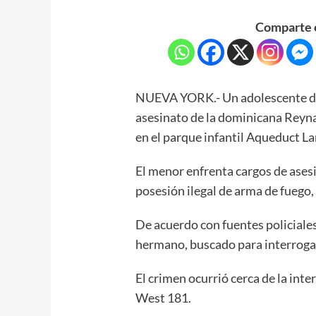
Comparte e
NUEVA YORK.- Un adolescente de 
asesinato de la dominicana Reyna
en el parque infantil Aqueduct La
El menor enfrenta cargos de ases
posesión ilegal de arma de fuego, 
De acuerdo con fuentes policiales
hermano, buscado para interrogato
El crimen ocurrió cerca de la inte
West 181.