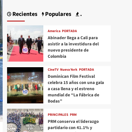
Recientes
Populares
.
America
PORTADA
Abinader llega a Cali para
asistir a la investidura del
nuevo presidente de
Colombia
CineTV
Nueva York
PORTADA
Dominican Film Festival
celebra 15 años con una gala
a casa llena y el estreno
mundial de “La Fábrica de
Bodas”
PRINCIPALES
PRM
PRM conserva el liderazgo
partidario con 41.1% y