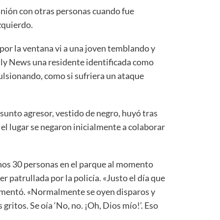
unión con otras personas cuando fue
zquierdo.
por la ventana vi a una joven temblando y
aily News una residente identificada como
ulsionando, como si sufriera un ataque
esunto agresor, vestido de negro, huyó tras
 el lugar se negaron inicialmente a colaborar
enos 30 personas en el parque al momento
er patrullada por la policía. «Justo el día que
comentó. «Normalmente se oyen disparos y
ritos. Se oía ‘No, no. ¡Oh, Dios mío!’. Eso
.