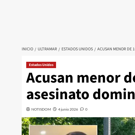
INICIO
ULTRAMAR
ESTADOS UNIDOS
ACUSAN MENOR DE 1
Estados Unidos
Acusan menor de
asesinato domin
NOTISDOM
4 junio 2026
0