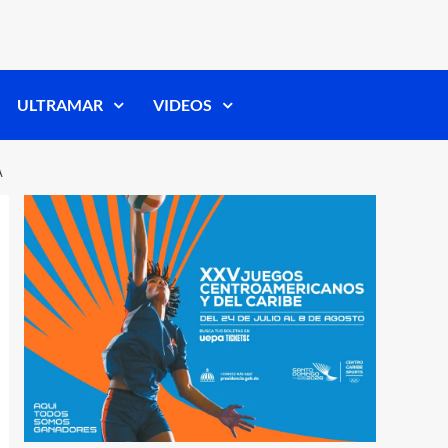
ULTRAMAR
VIDEOS
A