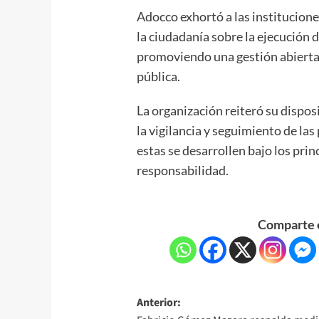
Adocco exhortó a las institucio
la ciudadanía sobre la ejecución 
promoviendo una gestión abierta y
pública.
La organización reiteró su disposi
la vigilancia y seguimiento de las
estas se desarrollen bajo los prin
responsabilidad.
Comparte e
Anterior: