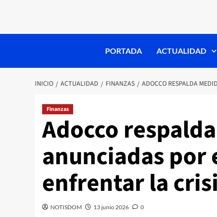
PORTADA
ACTUALIDAD
INICIO
ACTUALIDAD
FINANZAS
ADOCCO RESPALDA MEDID
Finanzas
Adocco respald
anunciadas por 
enfrentar la cri
NOTISDOM
13 junio 2026
0