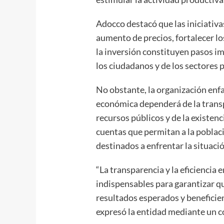
Adocco destacó que las iniciativa
aumento de precios, fortalecer l
la inversión constituyen pasos i
los ciudadanos y de los sectores 
No obstante, la organización enfa
económica dependerá de la trans
recursos públicos y de la existen
cuentas que permitan a la poblaci
destinados a enfrentar la situació
“La transparencia y la eficiencia 
indispensables para garantizar q
resultados esperados y beneficie
expresó la entidad mediante un 