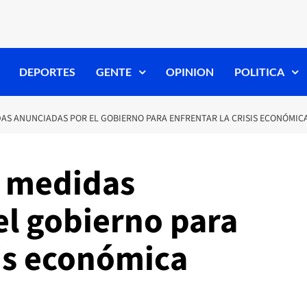
DEPORTES
GENTE
OPINION
POLITICA
AS ANUNCIADAS POR EL GOBIERNO PARA ENFRENTAR LA CRISIS ECONÓMIC
a medidas
el gobierno para
sis económica