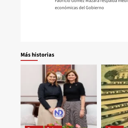
Fabricio Gómez Mazara respalda med
económicas del Gobierno
Más historias