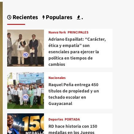
Recientes
Populares
.
Nueva York
PRINCIPALES
Adriano Espaillat: “Carácter,
ética y empatía” son
esenciales para ejercer la
política en tiempos de
cambios
Nacionales
Raquel Peña entrega 450
títulos de propiedad y un
techado escolar en
Guayacanal
Deportes
PORTADA
RD hace historia con 150
medallas en los Juegos