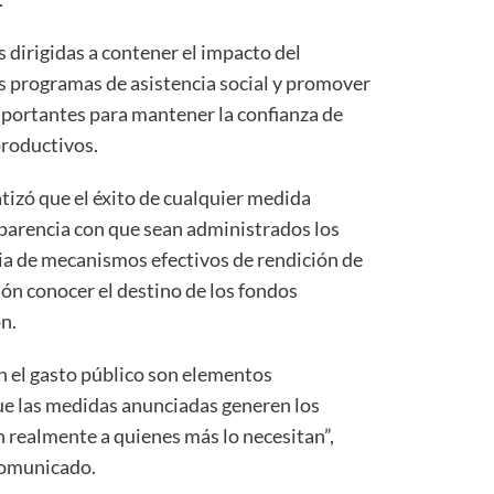
s dirigidas a contener el impacto del
os programas de asistencia social y promover
mportantes para mantener la confianza de
productivos.
tizó que el éxito de cualquier medida
parencia con que sean administrados los
cia de mecanismos efectivos de rendición de
ón conocer el destino de los fondos
n.
en el gasto público son elementos
ue las medidas anunciadas generen los
n realmente a quienes más lo necesitan”,
comunicado.