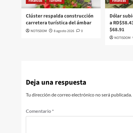
Finanzas
Turismo
Finanzas
Clúster respalda construcción
Dólar subi
carretera turística del ámbar
a RD$58.43
$68.91
NOTISDOM
8 agosto 2026
0
NOTISDOM
Deja una respuesta
Tu dirección de correo electrónico no será publicada.
Comentario
*