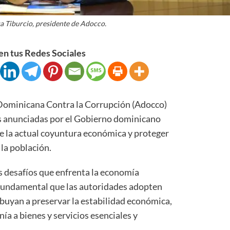
sa Tiburcio, presidente de Adocco.
n tus Redes Sociales
minicana Contra la Corrupción (Adocco)
as anunciadas por el Gobierno dominicano
de la actual coyuntura económica y proteger
 la población.
s desafíos que enfrenta la economía
a fundamental que las autoridades adopten
buyan a preservar la estabilidad económica,
nía a bienes y servicios esenciales y
.