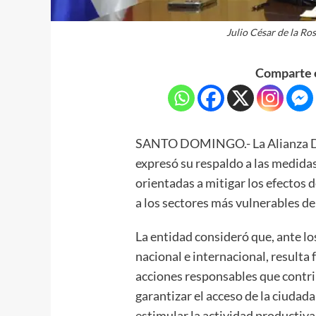
Julio César de la Ro
Comparte e
SANTO DOMINGO.- La Alianza Do
expresó su respaldo a las medid
orientadas a mitigar los efectos 
a los sectores más vulnerables de
La entidad consideró que, ante lo
nacional e internacional, result
acciones responsables que contri
garantizar el acceso de la ciudada
estimular la actividad productiva