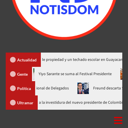
ga 450 títulos de propiedad y un techado escolar en Guayacanal
Actualidad
ra en nuevo horario
Yiyo Sarante se suma al Festival Presiden
Gente
amblea Nacional de Delegados
Freund descarta Secretaría de 
Política
Abinader llega a Cali para asistir a la investidura del nuevo presidente d
Ultramar