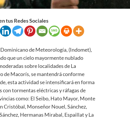
n tus Redes Sociales
Dominicano de Meteorología, (Indomet),
bado que un cielo mayormente nublado
moderadas sobre localidades de La
ro de Macorís, se mantendrá conforme
de, esta actividad se intensificará en forma
 con tormentas eléctricas y ráfagas de
ovincias como: El Seibo, Hato Mayor, Monte
an Cristóbal, Monseñor Nouel, Sánchez,
Sánchez, Hermanas Mirabal, Espaillat y La