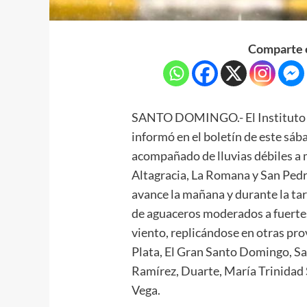
Comparte e
SANTO DOMINGO.- El Instituto 
informó en el boletín de este sá
acompañado de lluvias débiles a 
Altagracia, La Romana y San Ped
avance la mañana y durante la tar
de aguaceros moderados a fuertes
viento, replicándose en otras pr
Plata, El Gran Santo Domingo, S
Ramírez, Duarte, María Trinidad 
Vega.