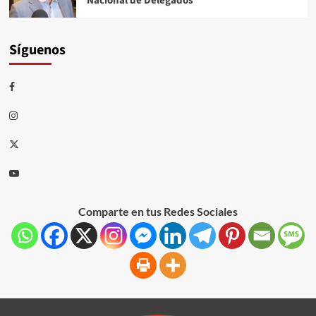
Nacional de Delegados
Síguenos
Comparte en tus Redes Sociales