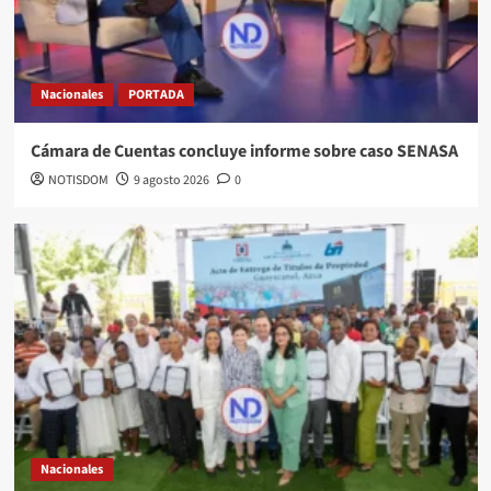
Nacionales
PORTADA
Cámara de Cuentas concluye informe sobre caso SENASA
NOTISDOM
9 agosto 2026
0
Nacionales