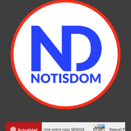
s concluye informe sobre caso SENASA
Raquel Peña entrega 4
Actualidad