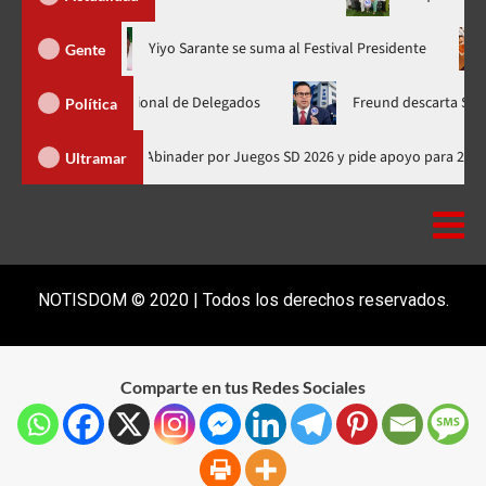
ora en nuevo horario
Yiyo Sarante se suma al Festival Presiden
Gente
amblea Nacional de Delegados
Freund descarta Secretaría de 
Política
Presidente de Honduras felicita a Abinader por Juegos SD 2026 y pide ap
Ultramar
NOTISDOM © 2020 | Todos los derechos reservados.
Comparte en tus Redes Sociales