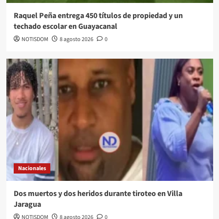
Raquel Peña entrega 450 títulos de propiedad y un
techado escolar en Guayacanal
NOTISDOM
8 agosto 2026
0
Nacionales
Dos muertos y dos heridos durante tiroteo en Villa
Jaragua
NOTISDOM
8 agosto 2026
0