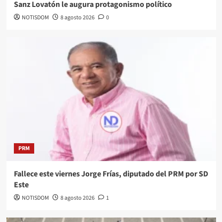
Sanz Lovatón le augura protagonismo político
NOTISDOM
8 agosto 2026
0
PRM
Fallece este viernes Jorge Frías, diputado del PRM por SD
Este
NOTISDOM
8 agosto 2026
1