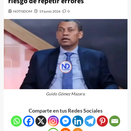
riesgo de repetir errores
NOTISDOM
19 junio 2026
0
Guido Gómez Mazara.
Comparte en tus Redes Sociales