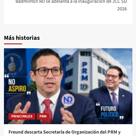
Bádminton RD se adelanta a la inauguración de JCC SD
2026
Más historias
PRINCIPALES
PRM
Freund descarta Secretaría de Organización del PRM y