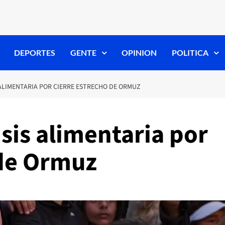
DEPORTES
GENTE
OPINION
POLITICA
 ALIMENTARIA POR CIERRE ESTRECHO DE ORMUZ
isis alimentaria por
 de Ormuz