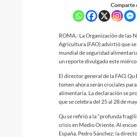
Comparte e
ROMA.- La Organización de las Na
Agricultura (FAO) advirtió que se 
mundial de seguridad alimentaria 
un reporte divulgado este miérco
El director general de la FAO, Qu
tomen ahora serán cruciales para
alimentaria. La declaración se pr
que se celebra del 25 al 28 de ma
Qu se refirió a la “profunda frag
crisis en Medio Oriente. Al encue
España, Pedro Sánchez; la direc