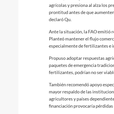
agrícolas y presiona al alza los p
prontitud antes de que aumenten
declaró Qu.
Ante la situación, la FAO emitió
Planteó mantener el flujo comercia
especialmente de fertilizantes e 
Propuso adoptar respuestas agríco
paquetes de emergencia tradicion
fertilizantes, podrían no ser viab
También recomendó apoyo específ
mayor respaldo de las institucion
agricultores y países dependiente
financiación provocaría pérdidas 