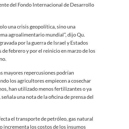
ente del Fondo Internacional de Desarrollo
lo una crisis geopolítica, sino una
ema agroalimentario mundial”, dijo Qu.
agravada por la guerra de Israel y Estados
s de febrero y por el reinicio en marzo de los
no.
 las mayores repercusiones podrían
ndo los agricultores empiecen a cosechar
, han utilizado menos fertilizantes o ya
 señala una nota de la oficina de prensa del
fecta el transporte de petróleo, gas natural
sto incrementa los costos de los insumos