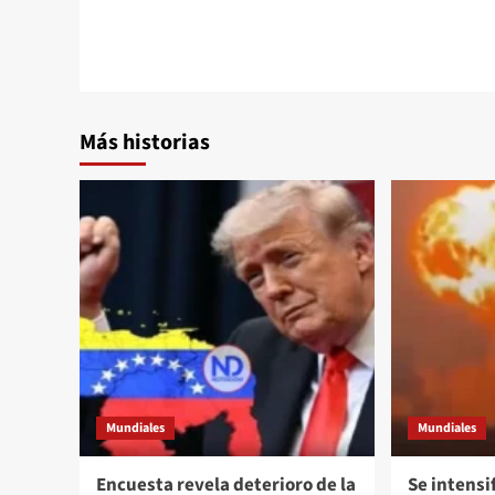
Más historias
Mundiales
Mundiales
Encuesta revela deterioro de la
Se intensi