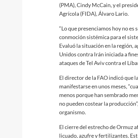
(PMA), Cindy McCain, y el presid
Agrícola (FIDA), Álvaro Lario.
“Lo que presenciamos hoy no es so
conmoción sistémica para el sist
Evaluó la situación en la región, 
Unidos contra Irán iniciada a fine
ataques de Tel Aviv contra el Líba
El director de la FAO indicó que
manifestarse en unos meses, “cua
menos porque han sembrado menos
no pueden costear la producción”,
organismo.
El cierre del estrecho de Ormuz a
licuado, azufre y fertilizantes. E