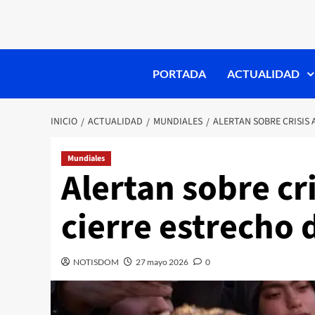
PORTADA
ACTUALIDAD
INICIO
ACTUALIDAD
MUNDIALES
ALERTAN SOBRE CRISIS
Mundiales
Alertan sobre cr
cierre estrecho
NOTISDOM
27 mayo 2026
0