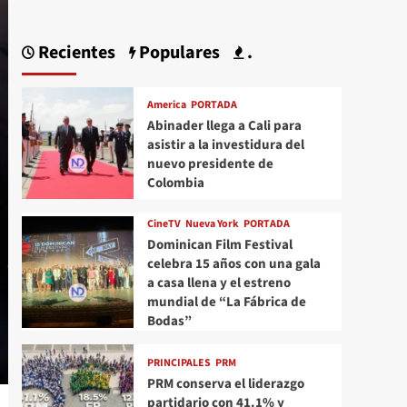
Recientes
Populares
.
America
PORTADA
Abinader llega a Cali para
asistir a la investidura del
nuevo presidente de
Colombia
CineTV
Nueva York
PORTADA
Dominican Film Festival
celebra 15 años con una gala
a casa llena y el estreno
mundial de “La Fábrica de
Bodas”
PRINCIPALES
PRM
PRM conserva el liderazgo
partidario con 41.1% y