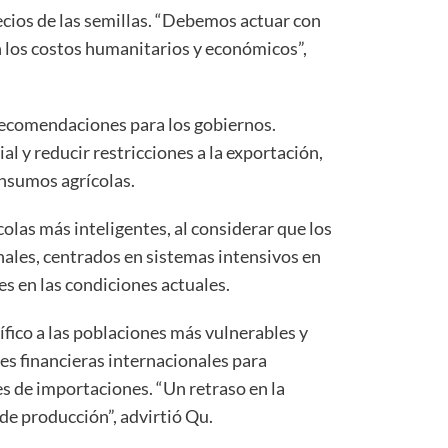
recios de las semillas. “Debemos actuar con
 los costos humanitarios y económicos”,
 recomendaciones para los gobiernos.
l y reducir restricciones a la exportación,
insumos agrícolas.
las más inteligentes, al considerar que los
ales, centrados en sistemas intensivos en
les en las condiciones actuales.
ico a las poblaciones más vulnerables y
es financieras internacionales para
s de importaciones. “Un retraso en la
de producción”, advirtió Qu.