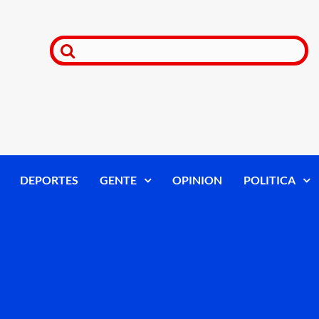
DEPORTES
GENTE
OPINION
POLITICA