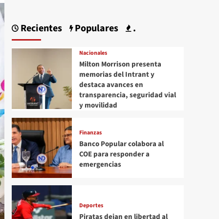
Recientes
Populares
.
Nacionales
Milton Morrison presenta
memorias del Intrant y
destaca avances en
transparencia, seguridad vial
y movilidad
Finanzas
Banco Popular colabora al
COE para responder a
emergencias
Deportes
Piratas dejan en libertad al