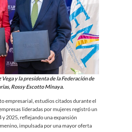
z Vega y la presidenta de la Federación de
ias, Rossy Escotto Minaya.
o empresarial, estudios citados durante el
empresas lideradas por mujeres registró un
4 y 2025, reflejando una expansión
menino, impulsada por una mayor oferta