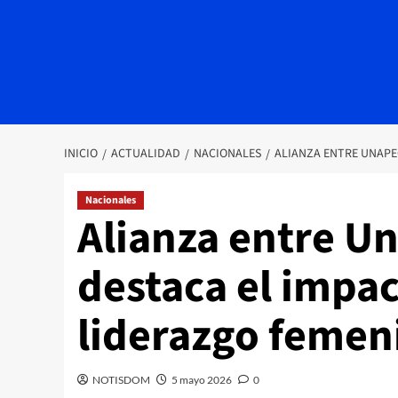
INICIO
ACTUALIDAD
NACIONALES
ALIANZA ENTRE UNAPE
Nacionales
Alianza entre Un
destaca el impa
liderazgo femen
NOTISDOM
5 mayo 2026
0