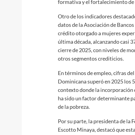
formativa y el fortalecimiento de
Otro de los indicadores destacado
datos de la Asociación de Bancos
crédito otorgado a mujeres exper
última década, alcanzando casi 3
cierre de 2025, con niveles de m
otros segmentos crediticios.
En términos de empleo, cifras de
Dominicana superó en 2025 los 5
contexto donde la incorporación 
ha sido un factor determinante pa
de la pobreza.
Por su parte, la presidenta de l
Escotto Minaya, destacó que esta