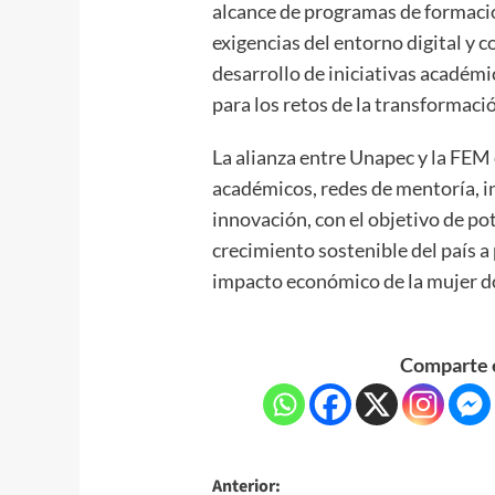
alcance de programas de formació
exigencias del entorno digital y c
desarrollo de iniciativas académi
para los retos de la transformació
La alianza entre Unapec y la FEM
académicos, redes de mentoría, i
innovación, con el objetivo de pot
crecimiento sostenible del país a
impacto económico de la mujer d
Comparte e
Anterior: