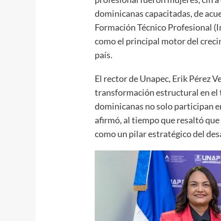
dominicanas capacitadas, de acue
Formación Técnico Profesional (In
como el principal motor del creci
país.
El rector de Unapec, Erik Pérez 
transformación estructural en el 
dominicanas no solo participan e
afirmó, al tiempo que resaltó qu
como un pilar estratégico del de