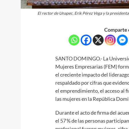
El rector de Unapec, Erik Pérez Vega y la president
Comparte e
SANTO DOMINGO.- La Universida
Mujeres Empresarias (FEM) formal
el creciente impacto del liderazg
respaldado por cifras que eviden
el emprendimiento, el acceso al f
las mujeres en la República Domi
Durante el acto de firma del acu
el 57 % de las personas particip
profesional fueron mujeres, cifr