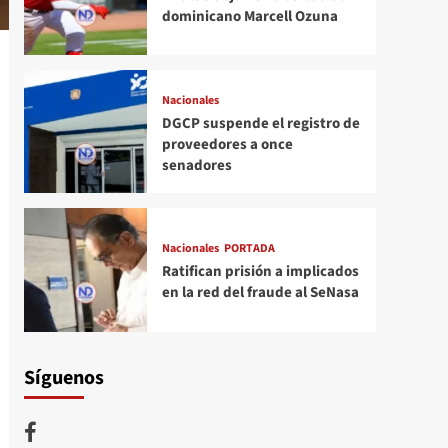
dominicano Marcell Ozuna
Nacionales
DGCP suspende el registro de
proveedores a once
senadores
Nacionales
PORTADA
Ratifican prisión a implicados
en la red del fraude al SeNasa
Síguenos