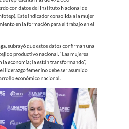
rdo con datos del Instituto Nacional de
fotep). Este indicador consolida a la mujer
miento en la formación para el trabajo en el
Vega, subrayó que estos datos confirman una
tejido productivo nacional. “Las mujeres
n la economía; la están transformando”,
e el liderazgo femenino debe ser asumido
sarrollo económico nacional.