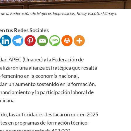
a de la Federación de Mujeres Empresarias, Rossy Escotto Minaya.
n tus Redes Sociales
d APEC (Unapec) y la Federación de
izaron una alianza estratégica que resalta
o femenino en la economía nacional,
cian un aumento sostenido en la formación,
inanciamiento y la participación laboral de
nicana.
erdo, las autoridades destacaron que en 2025
antes en programas de formación técnico-
a que representa más de 492,000