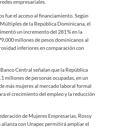
 redes empresariales.
s fue el acceso al financiamiento. Según
 Múltiples de la República Dominicana, el
imentó un incremento del 281 % en la
79,000 millones de pesos dominicanos al
orosidad inferiores en comparación con
l Banco Central señalan que la República
.1 millones de personas ocupadas, en un
de más mujeres al mercado laboral formal
ra el crecimiento del empleo y la reducción
a Federación de Mujeres Empresarias, Rossy
 alianza con Unapec permitirá ampliar el