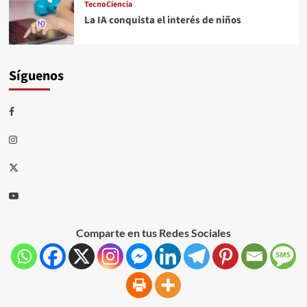
TecnoCiencia
La IA conquista el interés de niños
Síguenos
Comparte en tus Redes Sociales