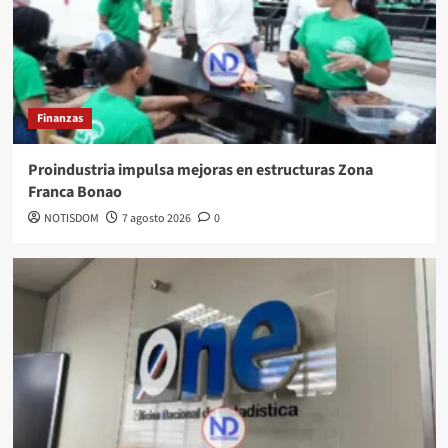
Finanzas
Proindustria impulsa mejoras en estructuras Zona
Franca Bonao
NOTISDOM
7 agosto 2026
0