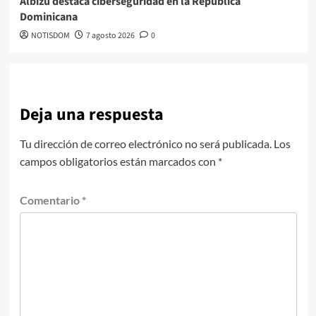
Albizu destaca ciberseguridad en la República
Dominicana
NOTISDOM
7 agosto 2026
0
Deja una respuesta
Tu dirección de correo electrónico no será publicada.
Los
campos obligatorios están marcados con
*
Comentario
*