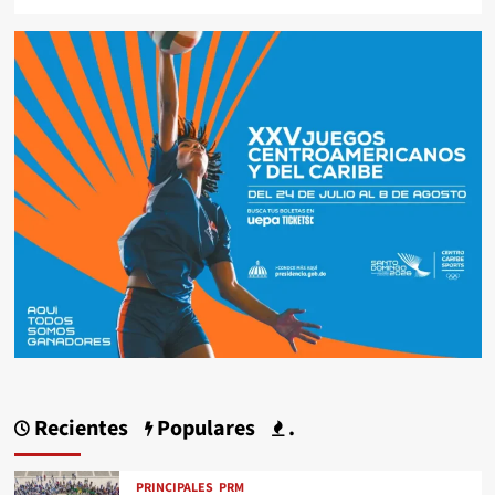
Recientes
Populares
.
PRINCIPALES
PRM