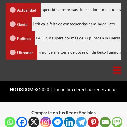
os Santos dice suspensión a empresas de senadores no es una sanción
Actualidad
Directora de documental critica la falta de consecuencias para Jared
Gente
tidario con 41.1% y supera por más de 22 puntos a la Fuerza del Pueblo
Política
minicana
Luis Abinader no fue a la toma de posesión de Keiko 
Ultramar
NOTISDOM © 2020 | Todos los derechos reservados.
Comparte en tus Redes Sociales