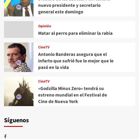
nuevo presidente y secretario
general este domingo
Opinión
Matar al perro para eliminar la rabia
CineTV
Antonio Banderas asegura que el
infarto que sufrió fue lo mejor que le
pasó en la vida
CineTV
«Godzilla Minus Zero» tendrá su
estreno mundial en el Festival de
Cine de Nueva York
Síguenos