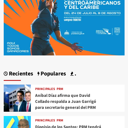
Recientes
Populares
.
PRINCIPALES
PRM
Aníbal Díaz afirma que David
Collado respalda a Juan Garrigó
para secretario general del PRM
PRINCIPALES
PRM
Dionisio de los Santos: PRM tendrá