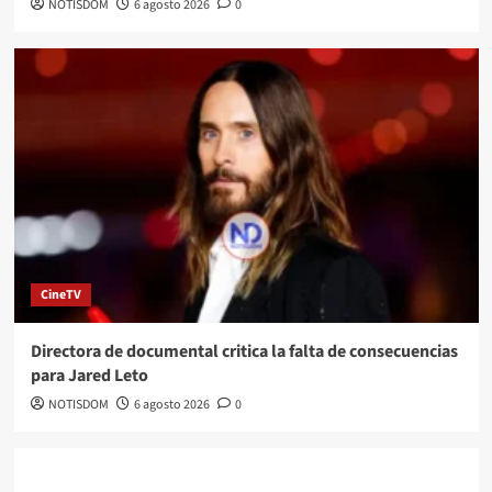
NOTISDOM
6 agosto 2026
0
CineTV
Directora de documental critica la falta de consecuencias
para Jared Leto
NOTISDOM
6 agosto 2026
0