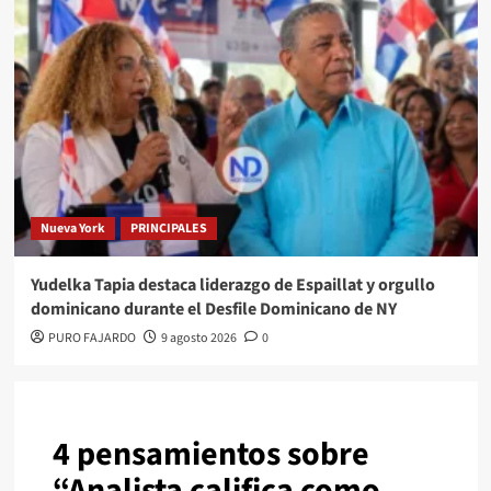
Nueva York
PRINCIPALES
Yudelka Tapia destaca liderazgo de Espaillat y orgullo
dominicano durante el Desfile Dominicano de NY
PURO FAJARDO
9 agosto 2026
0
4 pensamientos sobre
“
Analista califica como