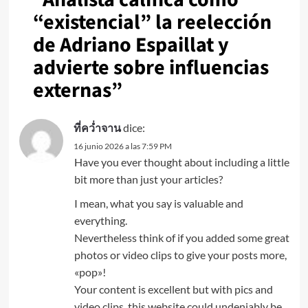
“existencial” la reelección
de Adriano Espaillat y
advierte sobre influencias
externas
”
ที่คว่ำจาน
dice:
16 junio 2026 a las 7:59 PM
Have you ever thought about including a little
bit more than just your articles?
I mean, what you say is valuable and
everything.
Nevertheless think of if you added some great
photos or video clips to give your posts more,
«pop»!
Your content is excellent but with pics and
video clips, this website could undeniably be