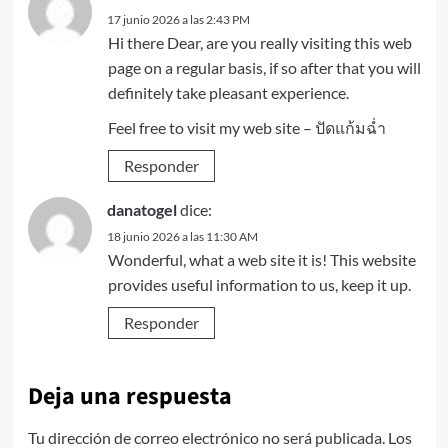
17 junio 2026 a las 2:43 PM
Hi there Dear, are you really visiting this web
page on a regular basis, if so after that you will
definitely take pleasant experience.
Feel free to visit my web site –
ปัดแก้มฉ่ำ
Responder
danatogel
dice:
18 junio 2026 a las 11:30 AM
Wonderful, what a web site it is! This website
provides useful information to us, keep it up.
Responder
Deja una respuesta
Tu dirección de correo electrónico no será publicada.
Los