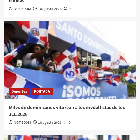
bandas
NOTISDOM
10 agosto 2026
0
Deportes
PORTADA
Miles de dominicanos vitorean a los medallistas de los
JCC 2026
NOTISDOM
10 agosto 2026
0