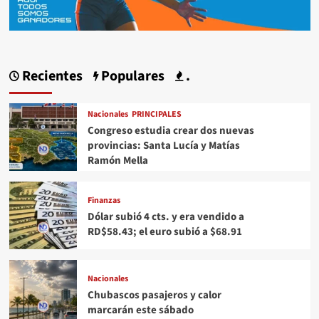
Recientes
Populares
.
Nacionales
PRINCIPALES
Congreso estudia crear dos nuevas
provincias: Santa Lucía y Matías
Ramón Mella
Finanzas
Dólar subió 4 cts. y era vendido a
RD$58.43; el euro subió a $68.91
Nacionales
Chubascos pasajeros y calor
marcarán este sábado