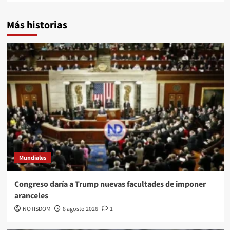
Más historias
Mundiales
Congreso daría a Trump nuevas facultades de imponer
aranceles
NOTISDOM
8 agosto 2026
1