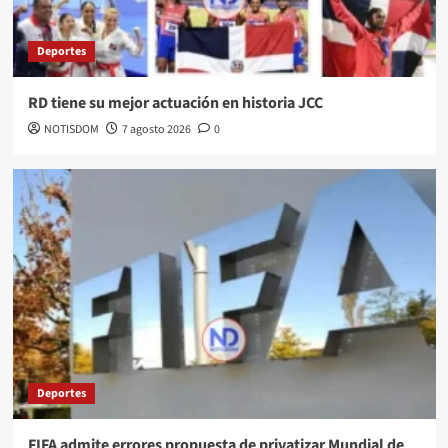
Deportes
RD tiene su mejor actuación en historia JCC
NOTISDOM
7 agosto 2026
0
Deportes
FIFA admite errores propuesta de privatizar Mundial de