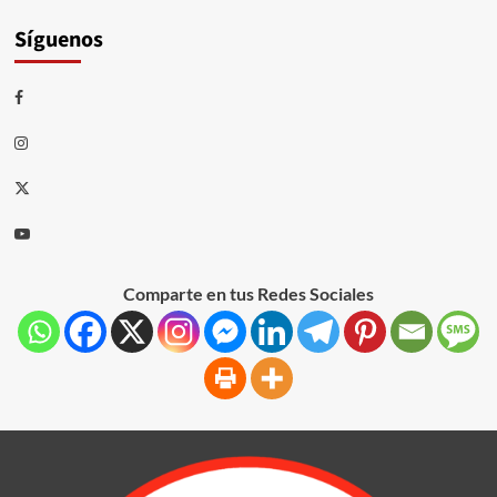
Síguenos
Comparte en tus Redes Sociales