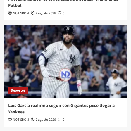
Fútbol
NOTISDOM
7 agosto 2026
0
Deportes
Luis García reafirma seguir con Gigantes pese llegar a
Yankees
NOTISDOM
7 agosto 2026
0