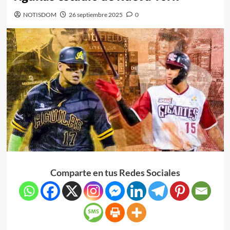
NOTISDOM
26 septiembre 2025
0
Comparte en tus Redes Sociales