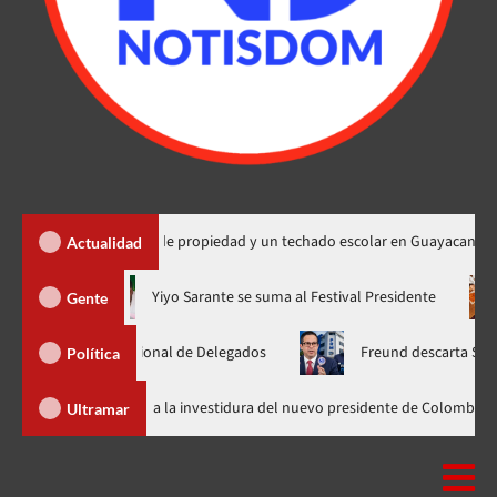
a 450 títulos de propiedad y un techado escolar en Guayacanal
Actualidad
ora en nuevo horario
Yiyo Sarante se suma al Festival Presiden
Gente
amblea Nacional de Delegados
Freund descarta Secretaría de 
Política
Abinader llega a Cali para asistir a la investidura del nuevo presidente 
Ultramar