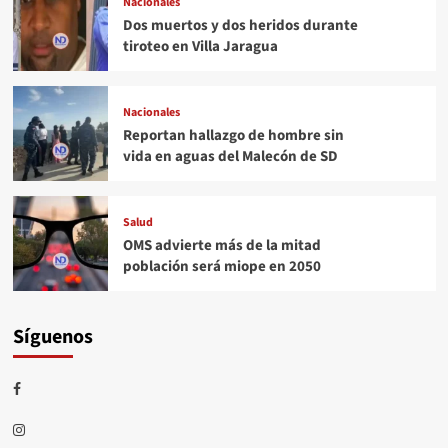
Nacionales
Dos muertos y dos heridos durante
tiroteo en Villa Jaragua
Nacionales
Reportan hallazgo de hombre sin
vida en aguas del Malecón de SD
Salud
OMS advierte más de la mitad
población será miope en 2050
Síguenos