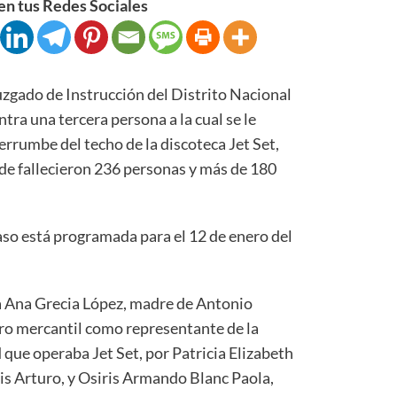
n tus Redes Sociales
ado de Instrucción del Distrito Nacional
tra una tercera persona a la cual se le
errumbe del techo de la discoteca Jet Set,
nde fallecieron 236 personas y más de 180
aso está programada para el 12 de enero del
a Ana Grecia López, madre de Antonio
stro mercantil como representante de la
 que operaba Jet Set, por Patricia Elizabeth
iris Arturo, y Osiris Armando Blanc Paola,