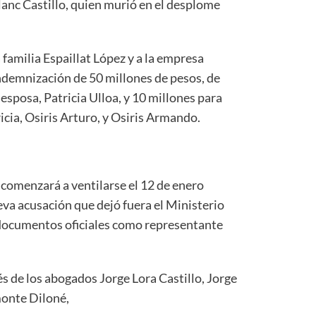
lanc Castillo, quien murió en el desplome
a familia Espaillat López y a la empresa
indemnización de 50 millones de pesos, de
 esposa, Patricia Ulloa, y 10 millones para
ricia, Osiris Arturo, y Osiris Armando.
r comenzará a ventilarse el 12 de enero
va acusación que dejó fuera el Ministerio
s documentos oficiales como representante
és de los abogados Jorge Lora Castillo, Jorge
monte Diloné,