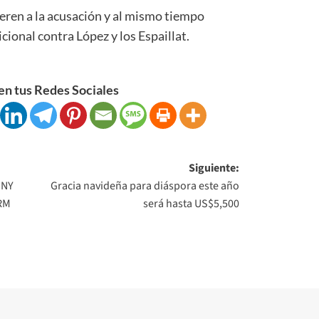
ieren a la acusación y al mismo tiempo
cional contra López y los Espaillat.
n tus Redes Sociales
Siguiente:
 NY
Gracia navideña para diáspora este año
PRM
será hasta US$5,500