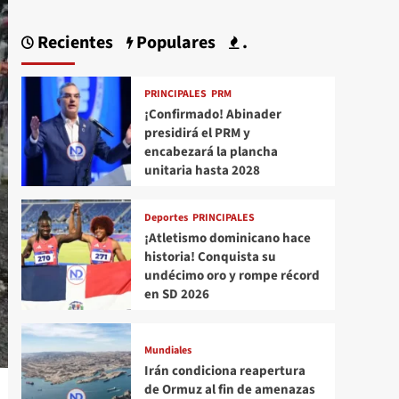
Recientes
Populares
.
PRINCIPALES
PRM
¡Confirmado! Abinader
presidirá el PRM y
encabezará la plancha
unitaria hasta 2028
Deportes
PRINCIPALES
¡Atletismo dominicano hace
historia! Conquista su
undécimo oro y rompe récord
en SD 2026
Mundiales
Irán condiciona reapertura
de Ormuz al fin de amenazas