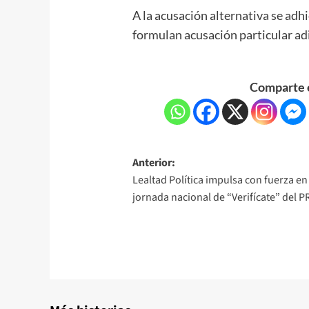
A la acusación alternativa se adh
formulan acusación particular adi
Comparte e
Anterior:
Lealtad Política impulsa con fuerza en
jornada nacional de “Verifícate” del 