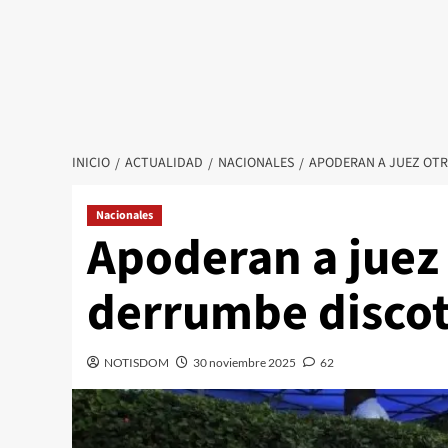
INICIO
ACTUALIDAD
NACIONALES
APODERAN A JUEZ OTR
Nacionales
Apoderan a juez
derrumbe discot
NOTISDOM
30 noviembre 2025
62