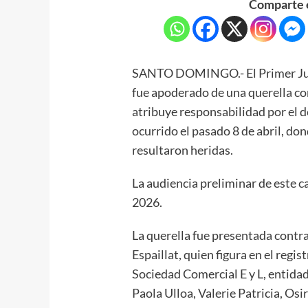
Comparte e
SANTO DOMINGO.- El Primer Juzg
fue apoderado de una querella con
atribuye responsabilidad por el d
ocurrido el pasado 8 de abril, do
resultaron heridas.
La audiencia preliminar de este c
2026.
La querella fue presentada contr
Espaillat, quien figura en el regi
Sociedad Comercial E y L, entidad
Paola Ulloa, Valerie Patricia, Os