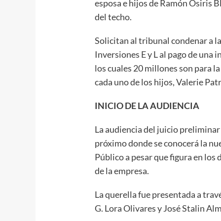
esposa e hijos de Ramón Osiris B
del techo.
Solicitan al tribunal condenar a l
Inversiones E y L al pago de una 
los cuales 20 millones son para la
cada uno de los hijos, Valerie Pat
INICIO DE LA AUDIENCIA
La audiencia del juicio prelimina
próximo donde se conocerá la nue
Público a pesar que figura en lo
de la empresa.
La querella fue presentada a trav
G. Lora Olivares y José Stalin Al