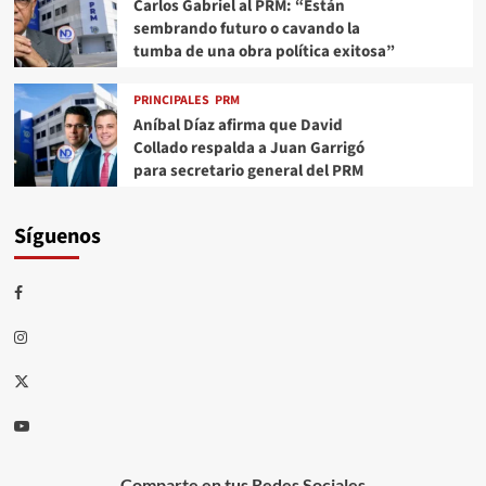
Carlos Gabriel al PRM: “Están
sembrando futuro o cavando la
tumba de una obra política exitosa”
PRINCIPALES
PRM
Aníbal Díaz afirma que David
Collado respalda a Juan Garrigó
para secretario general del PRM
Síguenos
Comparte en tus Redes Sociales