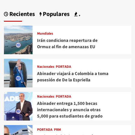
Recientes
Populares
.
Mundiales
Irán condiciona reapertura de
Ormuz al fin de amenazas EU
Nacionales
PORTADA
Abinader viajará a Colombia a toma
posesión de De la Espriella
Nacionales
PORTADA
Abinader entrega 1,500 becas
internacionales y anuncia otras
5,000 para estudiantes de grado
PORTADA
PRM