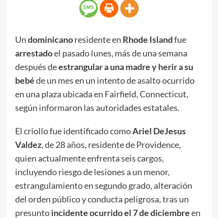
Un
dominicano
residente en
Rhode Island
fue
arrestado
el pasado lunes, más de una semana
después de
estrangular a una madre y herir a su
bebé
de un mes en un intento de asalto ocurrido
en una plaza ubicada en Fairfield, Connecticut,
según informaron las autoridades estatales.
El criollo fue identificado como
Ariel DeJesus
Valdez
, de 28 años, residente de Providence,
quien actualmente enfrenta seis cargos,
incluyendo riesgo de lesiones a un menor,
estrangulamiento en segundo grado, alteración
del orden público y conducta peligrosa, tras un
presunto
incidente ocurrido el 7 de diciembre
en