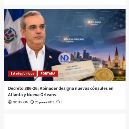
Estados Unidos
PORTADA
Decreto 386-26: Abinader designa nuevos cónsules en
Atlanta y Nueva Orleans
NOTISDOM
25 junio 2026
1