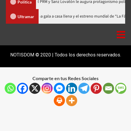
nización del PRM y Sanz Lovatón le augura protagonismo político
Política
ilm Festival celebra 15 años con una gala a casa llena y el estreno mundia
Ultramar
NOTISDOM © 2020 | Todos los derechos reservados.
Comparte en tus Redes Sociales