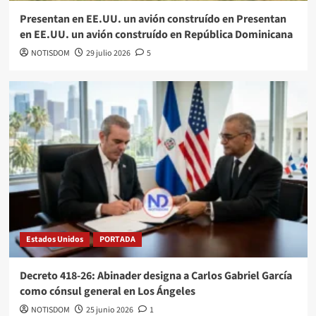
Presentan en EE.UU. un avión construído en Presentan
en EE.UU. un avión construído en República Dominicana
NOTISDOM
29 julio 2026
5
Estados Unidos
PORTADA
Decreto 418-26: Abinader designa a Carlos Gabriel García
como cónsul general en Los Ángeles
NOTISDOM
25 junio 2026
1