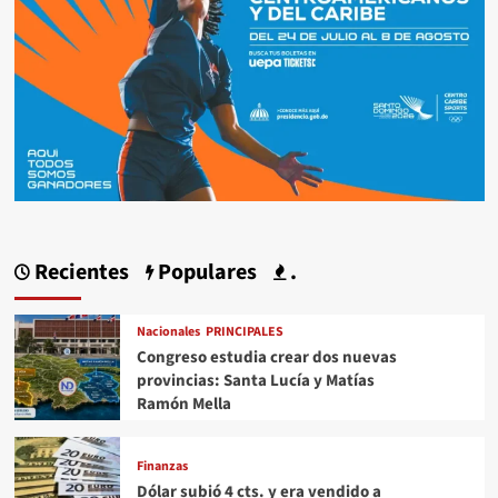
Recientes
Populares
.
Nacionales
PRINCIPALES
Congreso estudia crear dos nuevas
provincias: Santa Lucía y Matías
Ramón Mella
Finanzas
Dólar subió 4 cts. y era vendido a