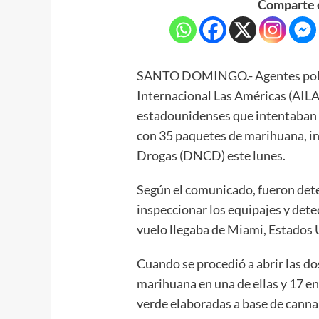
Comparte e
SANTO DOMINGO.- Agentes polici
Internacional Las Américas (AILA
estadounidenses que intentaban i
con 35 paquetes de marihuana, in
Drogas (DNCD) este lunes.
Según el comunicado, fueron dete
inspeccionar los equipajes y dete
vuelo llegaba de Miami, Estados 
Cuando se procedió a abrir las d
marihuana en una de ellas y 17 en
verde elaboradas a base de cannab