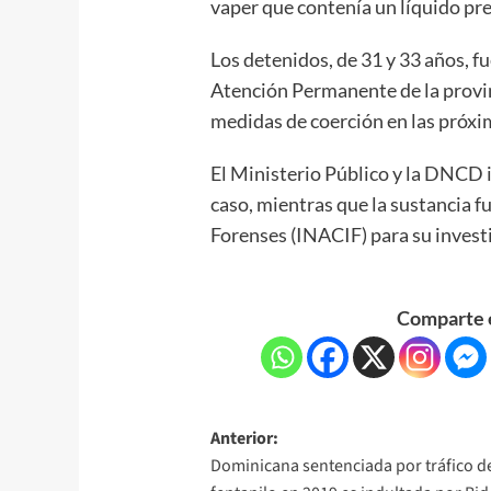
vaper que contenía un líquido p
Los detenidos, de 31 y 33 años, f
Atención Permanente de la provi
medidas de coerción en las próxi
El Ministerio Público y la DNCD i
caso, mientras que la sustancia f
Forenses (INACIF) para su invest
Comparte e
Anterior:
Dominicana sentenciada por tráfico d