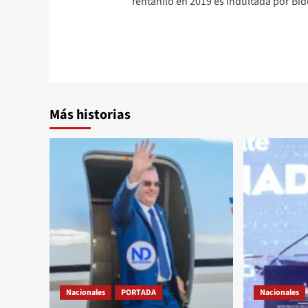
fentanilo en 2019 es indultada por Bi
Más historias
Nacionales
PORTADA
Nacionales