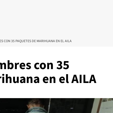
S CON 35 PAQUETES DE MARIHUANA EN EL AILA
mbres con 35
ihuana en el AILA