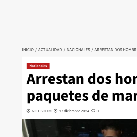
INICIO
ACTUALIDAD
NACIONALES
ARRESTAN DOS HOMBRE
Nacionales
Arrestan dos ho
paquetes de mar
NOTISDOM
17 diciembre 2024
0