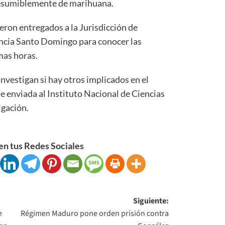
resumiblemente de marihuana.
ueron entregados a la Jurisdicción de
ncia Santo Domingo para conocer las
mas horas.
nvestigan si hay otros implicados en el
ue enviada al Instituto Nacional de Ciencias
igación.
n tus Redes Sociales
Siguiente:
e
Régimen Maduro pone orden prisión contra