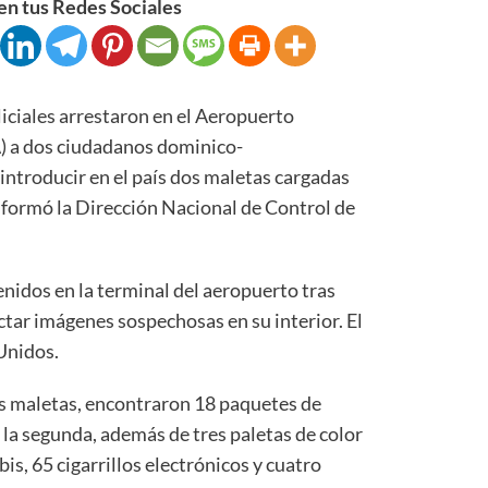
n tus Redes Sociales
ales arrestaron en el Aeropuerto
) a dos ciudadanos dominico-
ntroducir en el país dos maletas cargadas
formó la Dirección Nacional de Control de
nidos en la terminal del aeropuerto tras
ctar imágenes sospechosas en su interior. El
Unidos.
os maletas, encontraron 18 paquetes de
 la segunda, además de tres paletas de color
is, 65 cigarrillos electrónicos y cuatro