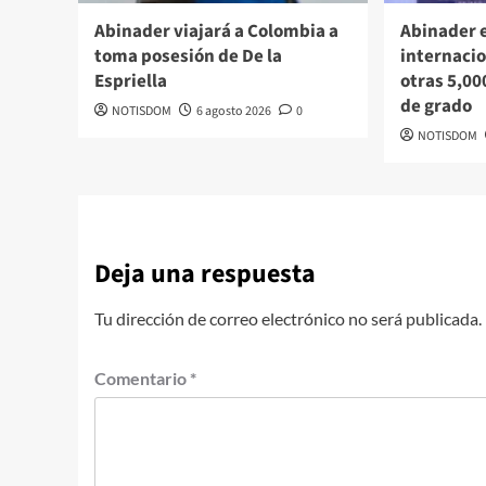
Abinader viajará a Colombia a
Abinader 
toma posesión de De la
internacio
Espriella
otras 5,00
de grado
NOTISDOM
6 agosto 2026
0
NOTISDOM
Deja una respuesta
Tu dirección de correo electrónico no será publicada.
Comentario
*