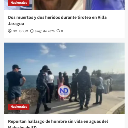
Nacionales
Dos muertos y dos heridos durante tiroteo en Villa
Jaragua
NOTISDOM
8 agosto 2026
0
Nacionales
Reportan hallazgo de hombre sin vida en aguas del
Malecón de SD