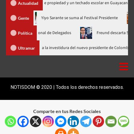
a 450 títulos de propiedad y un techado escolar en Guayacanal
Actualidad
hora en nuevo horario
Yiyo Sarante se suma al Festival Preside
Gente
mblea Nacional de Delegados
Freund descarta Secretaría de O
Política
Abinader llega a Cali para asistir a la investidura del nuevo presidente
Ultramar
NOTISDOM © 2020 | Todos los derechos reservados.
Comparte en tus Redes Sociales