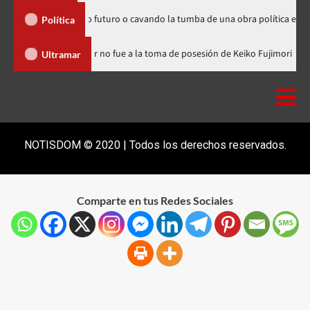
sembrando futuro o cavando la tumba de una obra política exitosa”
Política
minicana
Luis Abinader no fue a la toma de posesión de Keiko 
Ultramar
NOTISDOM © 2020 | Todos los derechos reservados.
Comparte en tus Redes Sociales