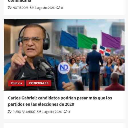
dominicana
NOTISDOM
3 agosto 2026
0
Politica
PRINCIPALES
Carlos Gabriel: candidatos podrían pesar más que los
partidos en las elecciones de 2028
PURO FAJARDO
1 agosto 2026
3