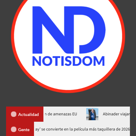
de Ormuz al fin de amenazas EU
Abinader viajará a Colombia a 
Actualidad
‘Spider-Man: Brand New Day’ se convierte en la película más taquille
Gente