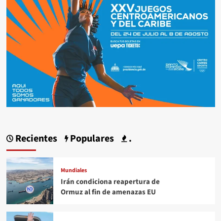
Recientes
Populares
.
Mundiales
Irán condiciona reapertura de
Ormuz al fin de amenazas EU