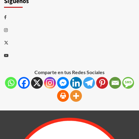
Síguenos
Comparte en tus Redes Sociales