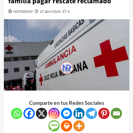
familia pagar rescate reclamado
NOTISDOM
27 abril 2024
0
Comparte en tus Redes Sociales