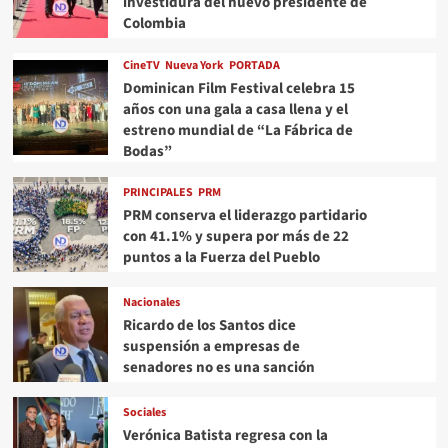
investidura del nuevo presidente de
Colombia
CineTV
Nueva York
PORTADA
Dominican Film Festival celebra 15
años con una gala a casa llena y el
estreno mundial de “La Fábrica de
Bodas”
PRINCIPALES
PRM
PRM conserva el liderazgo partidario
con 41.1% y supera por más de 22
puntos a la Fuerza del Pueblo
Nacionales
Ricardo de los Santos dice
suspensión a empresas de
senadores no es una sanción
Sociales
Verónica Batista regresa con la