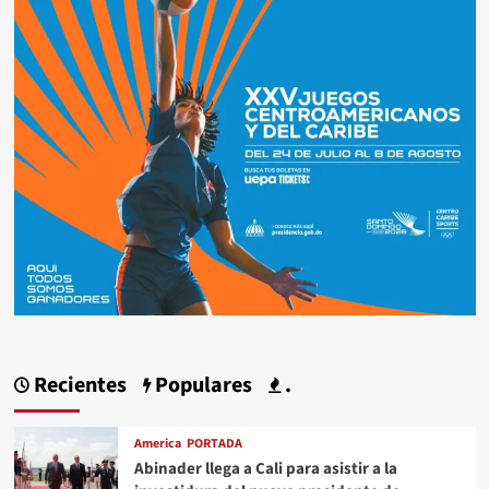
Recientes
Populares
.
America
PORTADA
Abinader llega a Cali para asistir a la