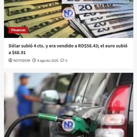
Finanzas
Dólar subió 4 cts. y era vendido a RD$58.43; el euro subió
a $68.91
NOTISDOM
8 agosto 2026
0