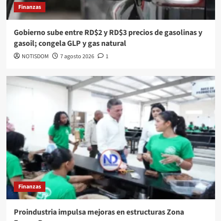
Finanzas
Gobierno sube entre RD$2 y RD$3 precios de gasolinas y
gasoil; congela GLP y gas natural
NOTISDOM
7 agosto 2026
1
Finanzas
Proindustria impulsa mejoras en estructuras Zona