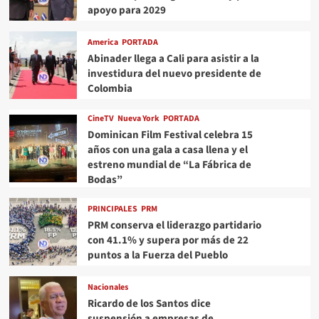
apoyo para 2029
America
PORTADA
Abinader llega a Cali para asistir a la
investidura del nuevo presidente de
Colombia
CineTV
Nueva York
PORTADA
Dominican Film Festival celebra 15
años con una gala a casa llena y el
estreno mundial de “La Fábrica de
Bodas”
PRINCIPALES
PRM
PRM conserva el liderazgo partidario
con 41.1% y supera por más de 22
puntos a la Fuerza del Pueblo
Nacionales
Ricardo de los Santos dice
suspensión a empresas de