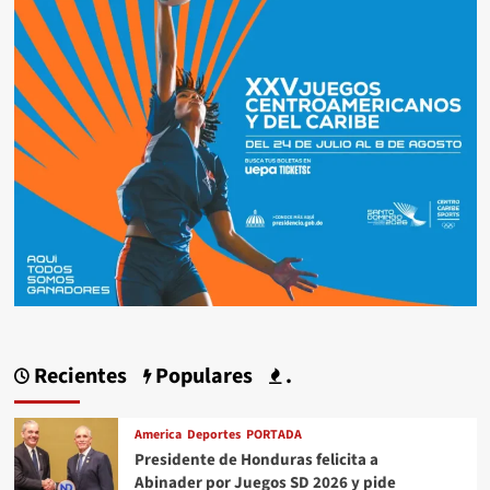
Recientes
Populares
.
America
Deportes
PORTADA
Presidente de Honduras felicita a
Abinader por Juegos SD 2026 y pide