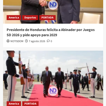
America
Deportes
PORTADA
Presidente de Honduras felicita a Abinader por Juegos
SD 2026 y pide apoyo para 2029
NOTISDOM
7 agosto 2026
0
America
PORTADA