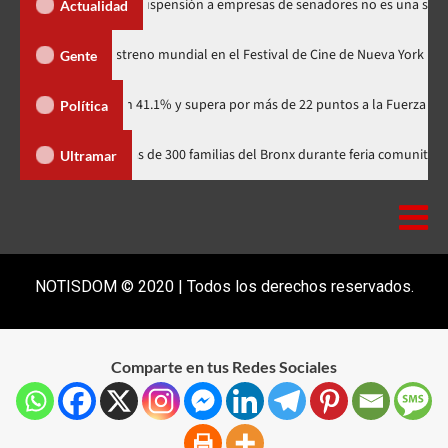
los Santos dice suspensión a empresas de senadores no es una sanción
Actualidad
odzilla Minus Zero» tendrá su estreno mundial en el Festival de Cine de Nu
Gente
rtidario con 41.1% y supera por más de 22 puntos a la Fuerza del Pueblo
Política
Yudelka Tapia acerca recursos a más de 300 familias del Bronx durante feri
Ultramar
NOTISDOM © 2020 | Todos los derechos reservados.
Comparte en tus Redes Sociales