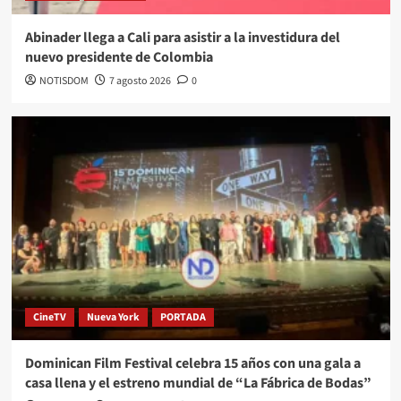
Abinader llega a Cali para asistir a la investidura del
nuevo presidente de Colombia
NOTISDOM
7 agosto 2026
0
CineTV
Nueva York
PORTADA
Dominican Film Festival celebra 15 años con una gala a
casa llena y el estreno mundial de “La Fábrica de Bodas”