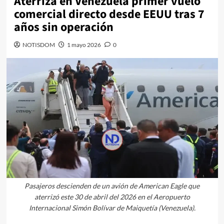
Aterriza en Venezuela primer vuelo
comercial directo desde EEUU tras 7
años sin operación
NOTISDOM
1 mayo 2026
0
Pasajeros descienden de un avión de American Eagle que
aterrizó este 30 de abril del 2026 en el Aeropuerto
Internacional Simón Bolívar de Maiquetía (Venezuela).