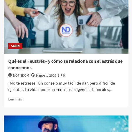
Salud
Qué es el «eustrés» y cómo se relaciona con el estrés que
conocemos
NOTISDOM
9 agosto 2026
0
¡No te estreses! Un consejo muy fácil de dar, pero difícil de
ejecutar. La vida moderna –con sus exigencias laborales,...
Leer más