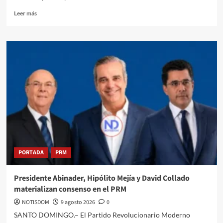
Leer más
PORTADA
PRM
Presidente Abinader, Hipólito Mejía y David Collado
materializan consenso en el PRM
NOTISDOM
9 agosto 2026
0
SANTO DOMINGO.– El Partido Revolucionario Moderno