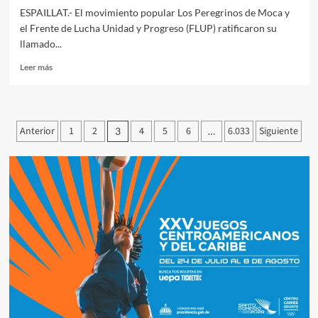
ESPAILLAT.- El movimiento popular Los Peregrinos de Moca y
el Frente de Lucha Unidad y Progreso (FLUP) ratificaron su
llamado...
Leer más
Anterior
1
2
4
5
6
6.033
Siguiente
3
…