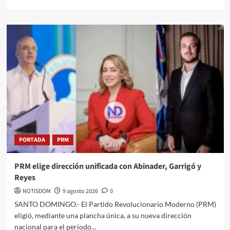
PORTADA
PRM
PRM elige dirección unificada con Abinader, Garrigó y
Reyes
NOTISDOM
9 agosto 2026
0
SANTO DOMINGO.- El Partido Revolucionario Moderno (PRM)
eligió, mediante una plancha única, a su nueva dirección
nacional para el período...