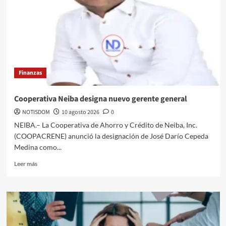
Finanzas
Cooperativa Neiba designa nuevo gerente general
NOTISDOM
10 agosto 2026
0
NEIBA.– La Cooperativa de Ahorro y Crédito de Neiba, Inc.
(COOPACRENE) anunció la designación de José Darío Cepeda
Medina como...
Leer más