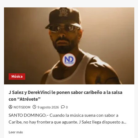
Música
J Salez y DerekVinci le ponen sabor caribeño a la salsa
con “Atrévete”
NOTISDOM
9 agosto 2026
0
SANTO DOMINGO.– Cuando la música suena con sabor a
Caribe, no hay frontera que aguante. J Salez llega dispuesto a...
Leer más