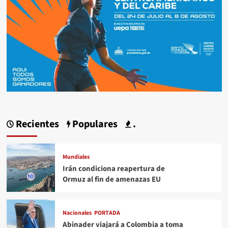
Recientes
Populares
.
Mundiales
Irán condiciona reapertura de
Ormuz al fin de amenazas EU
Nacionales
PORTADA
Abinader viajará a Colombia a toma