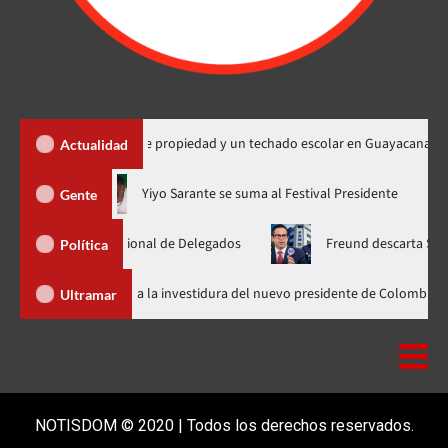
 450 títulos de propiedad y un techado escolar en Guayacanal
Actualidad
hora en nuevo horario
Yiyo Sarante se suma al Festival Presid
Gente
mblea Nacional de Delegados
Freund descarta Secretaría de O
Política
Abinader llega a Cali para asistir a la investidura del nuevo presidente 
Ultramar
NOTISDOM © 2020 | Todos los derechos reservados.