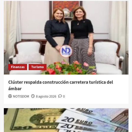
Finanzas
Turismo
Clúster respalda construcción carretera turística del
ámbar
NOTISDOM
8 agosto 2026
0