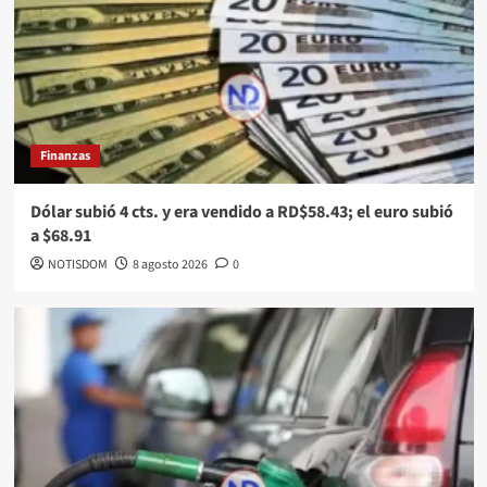
Finanzas
Dólar subió 4 cts. y era vendido a RD$58.43; el euro subió
a $68.91
NOTISDOM
8 agosto 2026
0