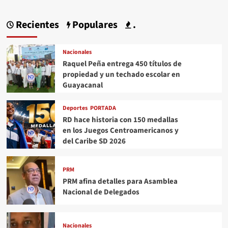
Recientes
Populares
.
Nacionales
Raquel Peña entrega 450 títulos de
propiedad y un techado escolar en
Guayacanal
Deportes
PORTADA
RD hace historia con 150 medallas
en los Juegos Centroamericanos y
del Caribe SD 2026
PRM
PRM afina detalles para Asamblea
Nacional de Delegados
Nacionales