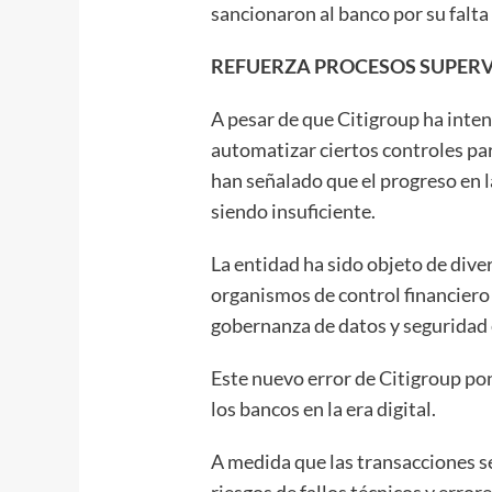
sancionaron al banco por su falta
REFUERZA PROCESOS SUPERV
A pesar de que Citigroup ha inten
automatizar ciertos controles pa
han señalado que el progreso en l
siendo insuficiente.
La entidad ha sido objeto de dive
organismos de control financiero 
gobernanza de datos y seguridad 
Este nuevo error de Citigroup po
los bancos en la era digital.
A medida que las transacciones s
riesgos de fallos técnicos y err