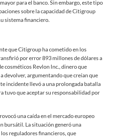
 mayor para el banco. Sin embargo, este tipo
paciones sobre la capacidad de Citigroup
su sistema financiero.
ante que Citigroup ha cometido en los
ransfirió por error 893 millones de dólares a
de cosméticos Revlon Inc., dinero que
 a devolver, argumentando que creían que
ste incidente llevó a una prolongada batalla
iera tuvo que aceptar su responsabilidad por
 provocó una caída en el mercado europeo
n bursátil. La situación generó una
los reguladores financieros, que