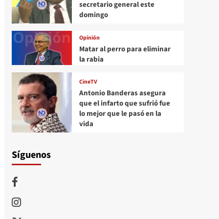
secretario general este
domingo
Opinión
Matar al perro para eliminar
la rabia
CineTV
Antonio Banderas asegura
que el infarto que sufrió fue
lo mejor que le pasó en la
vida
Síguenos