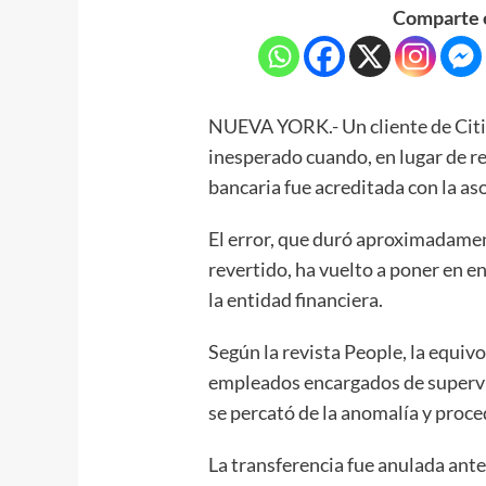
Comparte e
NUEVA YORK.- Un cliente de Citi
inesperado cuando, en lugar de re
bancaria fue acreditada con la as
El error, que duró aproximadamen
revertido, ha vuelto a poner en e
la entidad financiera.
Según la revista People, la equiv
empleados encargados de supervis
se percató de la anomalía y proced
La transferencia fue anulada ante