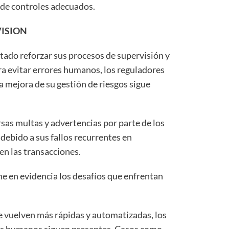
 de controles adecuados.
ISION
tado reforzar sus procesos de supervisión y
ra evitar errores humanos, los reguladores
a mejora de su gestión de riesgos sigue
rsas multas y advertencias por parte de los
debido a sus fallos recurrentes en
en las transacciones.
ne en evidencia los desafíos que enfrentan
e vuelven más rápidas y automatizadas, los
ores humanos siguen presentes. Casos como