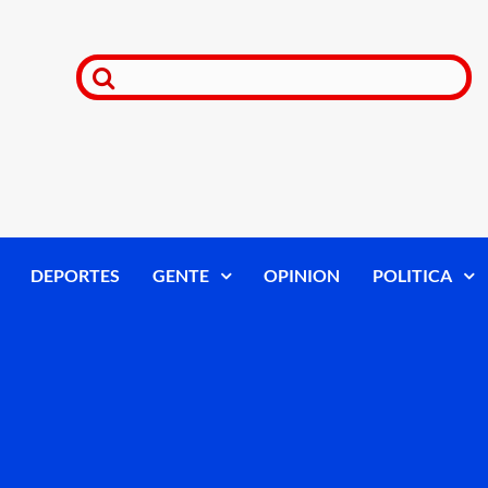
DEPORTES
GENTE
OPINION
POLITICA