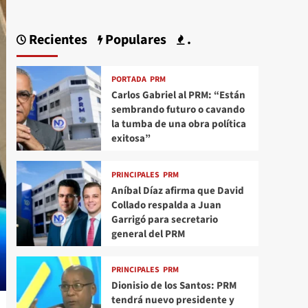
Recientes
Populares
.
PORTADA
PRM
Carlos Gabriel al PRM: “Están
sembrando futuro o cavando
la tumba de una obra política
exitosa”
PRINCIPALES
PRM
Aníbal Díaz afirma que David
Collado respalda a Juan
Garrigó para secretario
general del PRM
PRINCIPALES
PRM
Dionisio de los Santos: PRM
tendrá nuevo presidente y