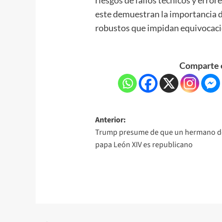
este demuestran la importancia d
robustos que impidan equivocaci
Comparte e
Anterior:
Trump presume de que un hermano d
papa León XIV es republicano