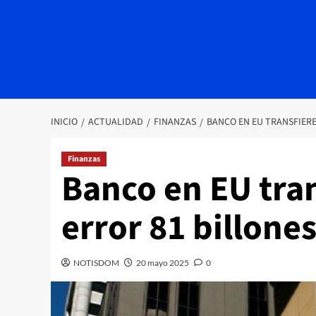
INICIO
ACTUALIDAD
FINANZAS
BANCO EN EU TRANSFIERE
Finanzas
Banco en EU tran
error 81 billone
NOTISDOM
20 mayo 2025
0