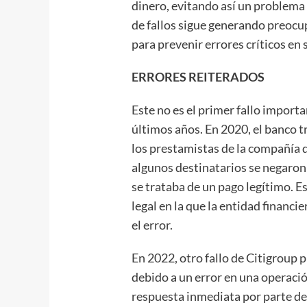
dinero, evitando así un problema
de fallos sigue generando preocu
para prevenir errores críticos en 
ERRORES REITERADOS
Este no es el primer fallo import
últimos años. En 2020, el banco t
los prestamistas de la compañía 
algunos destinatarios se negaron
se trataba de un pago legítimo. E
legal en la que la entidad financ
el error.
En 2022, otro fallo de Citigroup
debido a un error en una operació
respuesta inmediata por parte de 