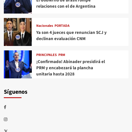
El Gobierno de Brasil rompe
relaciones con el de Argentina
Nacionales
PORTADA
Ya son 4 jueces que renuncian SCJ y
declinan evaluación CNM
PRINCIPALES
PRM
¡Confirmado! Abinader presidirá el
PRM y encabezará la plancha
unitaria hasta 2028
Síguenos