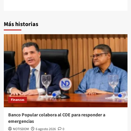
Más historias
Finanzas
Banco Popular colabora al COE para responder a
emergencias
NOTISDOM
6 agosto 2026
0